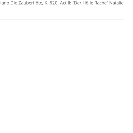
iano Die Zauberflöte, K. 620, Act II: “Der Hölle Rache” Natalie