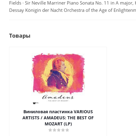
Fields · Sir Neville Marriner Piano Sonata No. 11 in A major, K
Dessay Königin der Nacht Orchestra of the Age of Enlightenm
Товары
Виниловая пластинка VARIOUS
ARTISTS / AMADEUS: THE BEST OF
MOZART (LP)