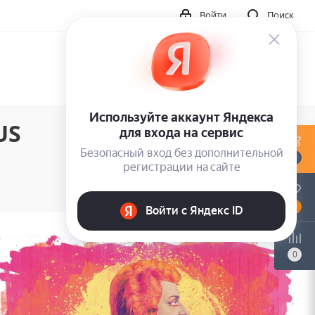
Войти
Поиск
US
0
0
0