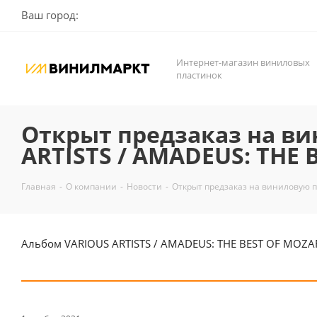
Ваш город:
Интернет-магазин виниловых
пластинок
Открыт предзаказ на в
ARTISTS / AMADEUS: THE
Главная
-
О компании
-
Новости
-
Открыт предзаказ на виниловую п
Альбом VARIOUS ARTISTS / AMADEUS: THE BEST OF MOZAR