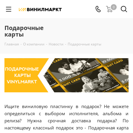
0
Подарочные
карты
Главная
-
О компании
-
Новости
-
Подарочные карты
Ищите виниловую пластинку в подарок? Не можете
определиться с выбором исполнителя, альбома и
релиза? Нужна срочная доставка подарка? По
настоящему классный подарок это - Подарочная карта