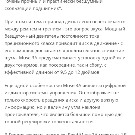
"очень прочный и практически бесшумный
скользящий подшипник".
При этом система привода диска легко переключается
между ремнем и трением - это вопрос вкуса. Мощный
безщеточный двигатель постоянного тока
прецизионного класса приводит диск в движение - с
его помощью достигается дополнительное снижение
шума. Muse 3A предусматривает установку одной или
двух тонармов, как посередине, так и сбоку, с
эффективной длиной от 9,5 до 12 дюймов.
Еще одной особенностью Muse 3A является цифровой
индикатор системы управления. Он отображает не
только скорость вращения диска и другую важную
информацию, но и величину угла наклона
проигрывателя, что является большой помощью для
точной регулировки горизонтальности.
В Европе заказать вертушку Reed Muse 3A можно за 15