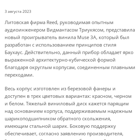
3 августа 2023
Литовская фирма Reed, руководимая опытным
аудиоинженером Видмантасом Триукясом, представила
новый проигрыватель винила Muse 3A, который был
разработан с использованием принципов стиля
Баухаус. Действительно, данный прибор обладает ярко
выраженной архитектурно-кубической формой
благодаря округлым корпусам, соединенным плавными
переходами.
Весь корпус изготовлен из березовой фанеры и
доступен в трех цветовых вариантах: красном, черном
и белом. Тяжелый виниловый диск кажется парящим
над основанием корпуса, поддерживаемым надежным
шарикоподшипником обратного скольжения,
имеющим стальной шарик. Боковую поддержку
обеспечивает, согласно заявлению производителя,