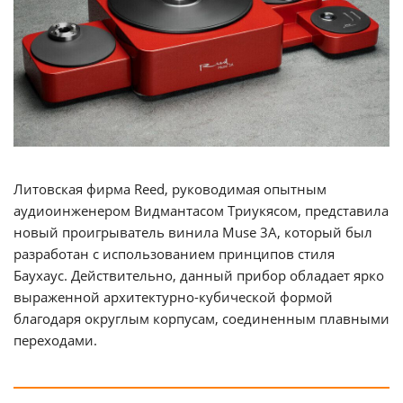
Литовская фирма Reed, руководимая опытным
аудиоинженером Видмантасом Триукясом, представила
новый проигрыватель винила Muse 3A, который был
разработан с использованием принципов стиля
Баухаус. Действительно, данный прибор обладает ярко
выраженной архитектурно-кубической формой
благодаря округлым корпусам, соединенным плавными
переходами.