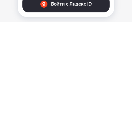
Скидка 500 рублей за подписку!
Оставайтесь на связи
Наши контакты
info@vinylmarkt.ru
г.Москва, ул. Хавская, д.11, комната №3