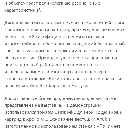
и обеспечивает великолепные резонансные
характеристики".
Диск вращается на подшипнике из нержавеющей стали
с алмазным покрытием, благодаря чему обеспечивается
очень низкий коэффициент трения и высокая
износостойкость, обеспечивающая долгий безотказный
срок эксплуатации без необходимости технического
обслуживания. Привод осуществляется при помощи
ремня, который работает от переменного тока с
использованием стабилизатора и контроллера
скорости вращения. Возможны две скорости вращения
пластинки: 33 и 45 оборотов в минуту.
Anubis, являясь более продвинутой моделью, также
представлена на выставке. На демонстрации
использовался тонарм Osiris Mk2 длиной 12 дюймов и
картридж Apollo MC. Основание вертушки Anubis,
изготовленное с использованием станка с ЧПУ, имеет