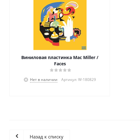
Виниловая пластинка Mac Miller /
Faces
Нет в наличии
Артикул: W-180829
Назад к списку