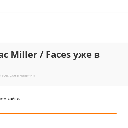
 Miller / Faces уже в
 Faces уже в наличии
шем сайте.