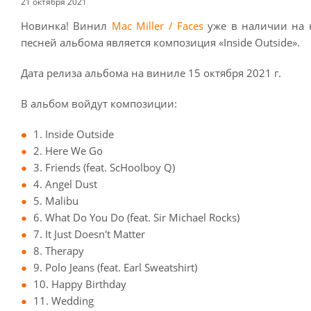
21 октября 2021
Новинка! Винил
Mac Miller / Faces
уже в наличии на 
песней альбома является композиция «Inside Outside».
Дата релиза альбома на виниле 15 октября 2021 г.
В альбом войдут композиции:
1. Inside Outside
2. Here We Go
3. Friends (feat. ScHoolboy Q)
4. Angel Dust
5. Malibu
6. What Do You Do (feat. Sir Michael Rocks)
7. It Just Doesn't Matter
8. Therapy
9. Polo Jeans (feat. Earl Sweatshirt)
10. Happy Birthday
11. Wedding