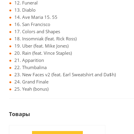
12. Funeral
13. Diablo
14. Ave Maria 15. 55
16. San Francisco
17. Colors and Shapes
18. Insomniak (feat. Rick Ross)
19. Uber (feat. Mike Jones)
20. Rain (feat. Vince Staples)
21. Apparition
22. Thumbalina
23. New Faces v2 (feat. Earl Sweatshirt and Da$h)
24. Grand Finale
25. Yeah (bonus)
Товары