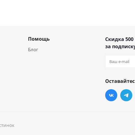
Помощь
Скидка 500
за подписку
Блог
Оставайтес
стинок