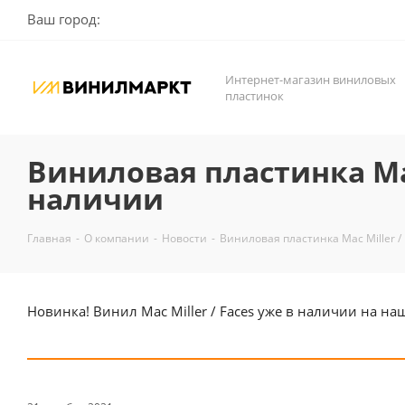
Ваш город:
Интернет-магазин виниловых
пластинок
Виниловая пластинка Mac
наличии
Главная
-
О компании
-
Новости
-
Виниловая пластинка Mac Miller /
Новинка! Винил Mac Miller / Faces уже в наличии на на