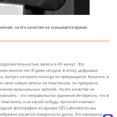
сей, на его качестве не сказывается время.
родолжительностью записи в 45 минут. Эта
нии многих лет.И даже сегодня, в эпоху цифровых
, выпуск которого никогда не прекращался. Конечно, в
х свои новые записи на пластинках, он прекрасно
анения музыкальных записей. На его качестве не
повлиять - это неправильное хранение.Интересно, что в
пластинка, а не какой-нибудь прототип компакт-
дной фотографии из архива CBS Laboratories мы
ебрежно касается поверхности диска. Это напоминает