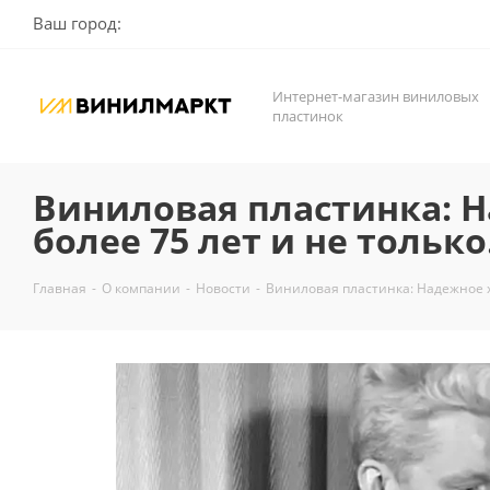
Ваш город:
Интернет-магазин виниловых
пластинок
Виниловая пластинка: Н
более 75 лет и не только
Главная
-
О компании
-
Новости
-
Виниловая пластинка: Надежное хр