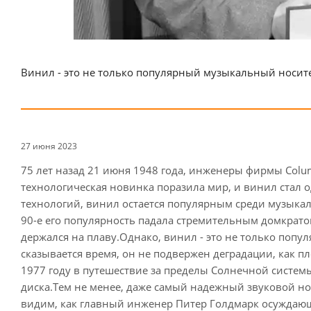
Винил - это не только популярный музыкальный носите
27 июня 2023
75 лет назад 21 июня 1948 года, инженеры фирмы Colu
технологическая новинка поразила мир, и винил стал 
технологий, винил остается популярным среди музыкал
90-е его популярность падала стремительным домкратом
держался на плаву.Однако, винил - это не только попу
сказывается время, он не подвержен деградации, как п
1977 году в путешествие за пределы Солнечной систем
диска.Тем не менее, даже самый надежный звуковой н
видим, как главный инженер Питер Голдмарк осуждающе