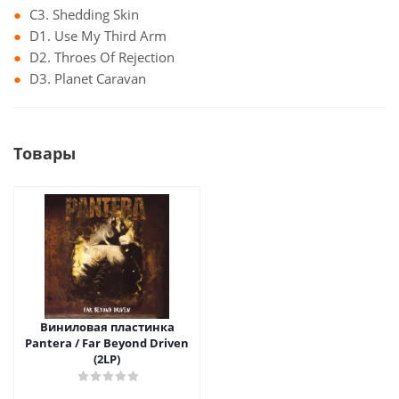
C3. Shedding Skin
D1. Use My Third Arm
D2. Throes Of Rejection
D3. Planet Caravan
Товары
Виниловая пластинка
Pantera / Far Beyond Driven
(2LP)