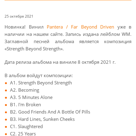
25 октября 2021
Новинка! Винил
Pantera / Far Beyond Driven
уже в
наличии на нашем сайте. Запись издана лейблом WM.
Заглавной песней альбома является композиция
«Strength Beyond Strength».
Дата релиза альбома на виниле 8 октября 2021 г.
В альбом войдут композиции:
A1. Strength Beyond Strength
A2. Becoming
A3. 5 Minutes Alone
B1. I'm Broken
B2. Good Friends And A Bottle Of Pills
B3. Hard Lines, Sunken Cheeks
C1. Slaughtered
C2. 25 Years