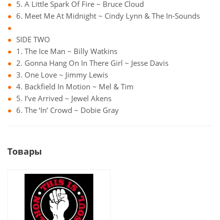
5. A Little Spark Of Fire ~ Bruce Cloud
6. Meet Me At Midnight ~ Cindy Lynn & The In-Sounds
SIDE TWO
1. The Ice Man ~ Billy Watkins
2. Gonna Hang On In There Girl ~ Jesse Davis
3. One Love ~ Jimmy Lewis
4. Backfield In Motion ~ Mel & Tim
5. I’ve Arrived ~ Jewel Akens
6. The ‘In’ Crowd ~ Dobie Gray
Товары