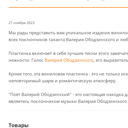
21 ноября 2023
Мы рады представить вам уникальное издание винилово
всех поклонников таланта Валерия Ободзинского и лю
Пластинка включает в себя лучшие песни этого замеча
нежности. Голос
Валерия Ободзинского
, его выразите
Кроме того, эта виниловая пластинка - это не только
неповторимый шарм и романтическую атмосферу.
"Поёт Валерий Ободзинский" - это настоящая находка 
являетесь поклонником музыки Валерия Ободзинского и
Товары