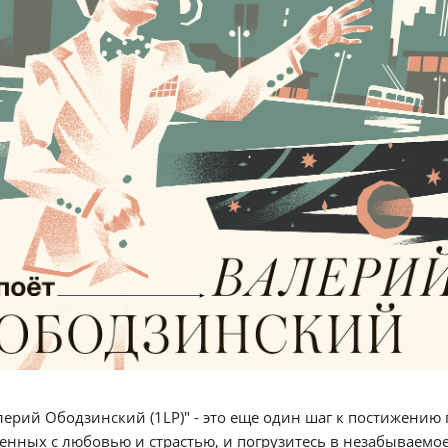
ерий Ободзинский (1LP)" - это еще один шаг к постижению
нных с любовью и страстью, и погрузитесь в незабываемо