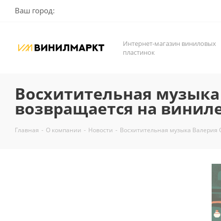
Ваш город:
Интернет-магазин виниловых
пластинок
Восхитительная музыка
возвращается на виниле
Главная
-
О компании
-
Новости
-
Восхитительная музыка Валерия 