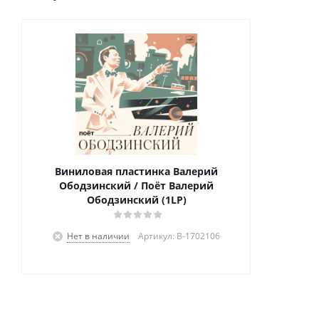
Виниловая пластинка Валерий
Ободзинский / Поёт Валерий
Ободзинский (1LP)
Нет в наличии
Артикул: B-1702106