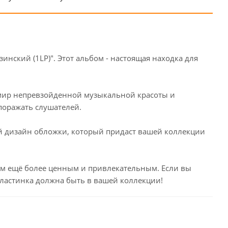
ский (1LP)". Этот альбом - настоящая находка для
в мир непревзойденной музыкальной красоты и
поражать слушателей.
ый дизайн обложки, который придаст вашей коллекции
бом ещё более ценным и привлекательным. Если вы
пластинка должна быть в вашей коллекции!