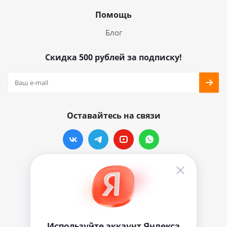
Помощь
Блог
Скидка 500 рублей за подписку!
Оставайтесь на связи
Наши контакты
info@vinylmarkt.ru
г.Москва, ул. Хавская, д.11, комната №3