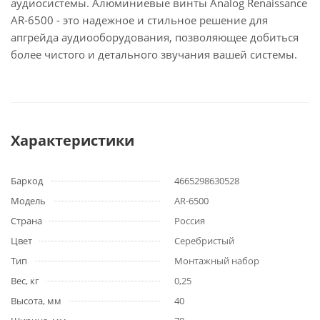
аудиосистемы. Алюминиевые винты Analog Renaissance
AR-6500 - это надежное и стильное решение для
апгрейда аудиооборудования, позволяющее добиться
более чистого и детального звучания вашей системы.
Характеристики
Баркод
4665298630528
Модель
AR-6500
Страна
Россия
Цвет
Серебристый
Тип
Монтажный набор
Вес, кг
0,25
Высота, мм
40