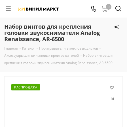
0
Набор винтов для крепления
головки звукоснимателя Analog
Renaissance, AR-6500
Главная
-
Каталог
-
Проигрыватели виниловых дисков
-
Аксессуары для виниловых проигрывателей
-
Набор винтов для
крепления головки звукоснимателя Analog Renaissance, AR-6500
РАСПРОДАЖА