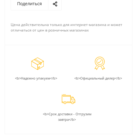
Поделиться
Цена действительна только для интернет-магазина и может
отличаться от цен в розничных магазинах
<b>Надежно упакуем</b>
<b>Официальный дилер</b>
<b>Срок доставки - Отгрузим
завтра</b>