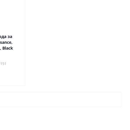
ода за
sance,
, Black
7151