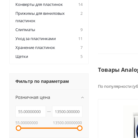
Конверты для пластинок
14
Прижимы для виниловых
2
пластинок
Слипматы
9
Уход за пластинками
11
Хранение пластинок
7
Щетки
5
Товары Analo
Фильтр по параметрам
По популярности (у
Розничная цена
55.00000000
13500.00000000