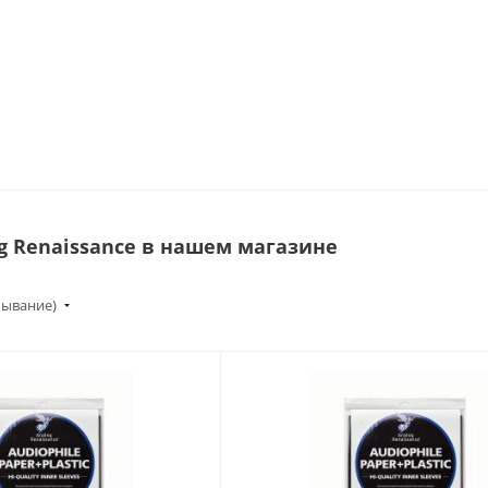
g Renaissance в нашем магазине
бывание)