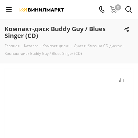
0
Компакт-диск Buddy Guy / Blues
Singer (CD)
Главная
-
Каталог
-
Компакт-диски
-
Джаз и блюз на CD дисках
-
Компакт-диск Buddy Guy / Blues Singer (CD)