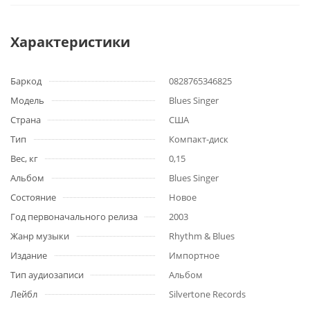
Характеристики
Баркод
0828765346825
Модель
Blues Singer
Страна
США
Тип
Компакт-диск
Вес, кг
0,15
Альбом
Blues Singer
Состояние
Новое
Год первоначального релиза
2003
Жанр музыки
Rhythm & Blues
Издание
Импортное
Тип аудиозаписи
Альбом
Лейбл
Silvertone Records