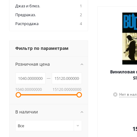
Джаз и блюз.
1
Предзаказ.
2
Распродажа
4
Фильтр по параметрам
Розничная цена
Виниловая 
Sl
1040.00000000
15120.00000000
Нет в на
В наличии
Все
1