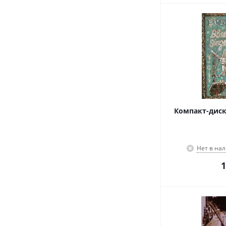
Компакт-диск 
Нет в на
1