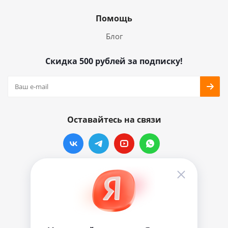
Помощь
Блог
Скидка 500 рублей за подписку!
Оставайтесь на связи
Наши контакты
info@vinylmarkt.ru
г.Москва, ул. Хавская, д.11, комната №3