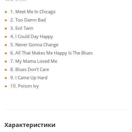
1. Meet Me In Chicago
2. Too Damn Bad
3. Evil Twin
4. I Could Day Happy
5. Never Gonna Change
6. All That Makes Me Happy Is The Blues
7. My Mama Loved Me
8. Blues Don't Care
9. I Came Up Hard
10. Poison Ivy
Характеристики