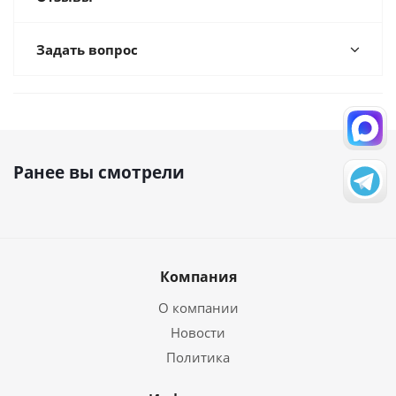
Задать вопрос
Ранее вы смотрели
Компания
О компании
Новости
Политика