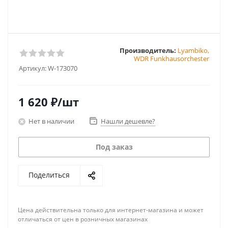
Производитель:
Lyambiko,
WDR Funkhausorchester
Артикул:
W-173070
1 620
₽
/шт
Нет в наличии
Нашли дешевле?
Под заказ
Поделиться
Цена действительна только для интернет-магазина и может
отличаться от цен в розничных магазинах