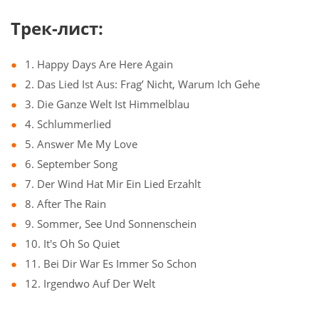
Трек-лист:
1. Happy Days Are Here Again
2. Das Lied Ist Aus: Frag’ Nicht, Warum Ich Gehe
3. Die Ganze Welt Ist Himmelblau
4. Schlummerlied
5. Answer Me My Love
6. September Song
7. Der Wind Hat Mir Ein Lied Erzahlt
8. After The Rain
9. Sommer, See Und Sonnenschein
10. It's Oh So Quiet
11. Bei Dir War Es Immer So Schon
12. Irgendwo Auf Der Welt