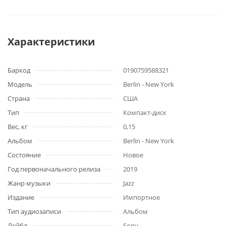
Характеристики
Баркод
0190759588321
Модель
Berlin - New York
Страна
США
Тип
Компакт-диск
Вес, кг
0,15
Альбом
Berlin - New York
Состояние
Новое
Год первоначального релиза
2019
Жанр музыки
Jazz
Издание
Импортное
Тип аудиозаписи
Альбом
Лейбл
Sony