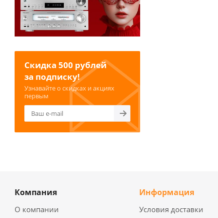
Скидка 500 рублей
за подписку!
Узнавайте о скидках и акциях
первым
Компания
Информация
О компании
Условия доставки