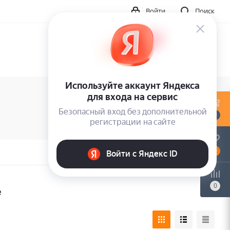
Войти
Поиск
0
0
0
е