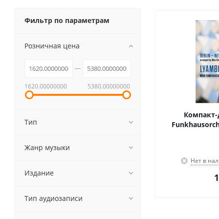
Фильтр по параметрам
Розничная цена
1620.00000000
5380.00000000
Компакт-
Тип
Funkhausorche
Жанр музыки
Нет в на
Издание
1
Тип аудиозаписи