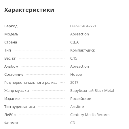
Характеристики
Баркод
0889854042721
Модель
Abreaction
Страна
США
Тип
Компакт-диск
Вес, кг
0,15
Альбом
Abreaction
Состояние
Новое
Год первоначального релиза
2017
Жанр музыки
Зарубежный Black Metal
Издание
Российское
Тип аудиозаписи
Альбом
Лейбл
Century Media Records
Формат
CD