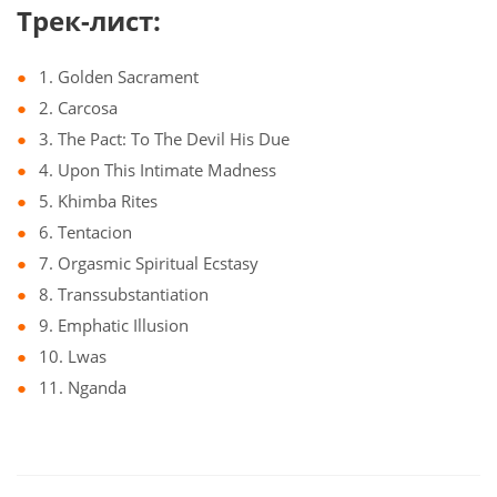
Трек-лист:
1. Golden Sacrament
2. Carcosa
3. The Pact: To The Devil His Due
4. Upon This Intimate Madness
5. Khimba Rites
6. Tentacion
7. Orgasmic Spiritual Ecstasy
8. Transsubstantiation
9. Emphatic Illusion
10. Lwas
11. Nganda