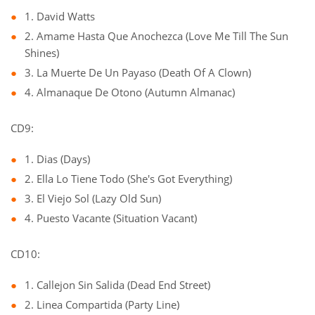
1. David Watts
2. Amame Hasta Que Anochezca (Love Me Till The Sun
Shines)
3. La Muerte De Un Payaso (Death Of A Clown)
4. Almanaque De Otono (Autumn Almanac)
CD9:
1. Dias (Days)
2. Ella Lo Tiene Todo (She's Got Everything)
3. El Viejo Sol (Lazy Old Sun)
4. Puesto Vacante (Situation Vacant)
CD10:
1. Callejon Sin Salida (Dead End Street)
2. Linea Compartida (Party Line)