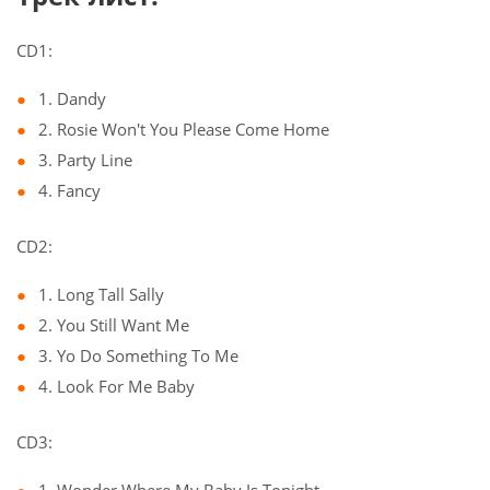
CD1:
1. Dandy
2. Rosie Won't You Please Come Home
3. Party Line
4. Fancy
CD2:
1. Long Tall Sally
2. You Still Want Me
3. Yo Do Something To Me
4. Look For Me Baby
CD3: