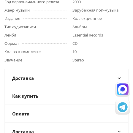
Год первоначального релиза
2000
Жанр музыки
Зарубежная поп-музыка
Издание
Коллекционное
Тип аудиозаписи
Альбом
Лейбл
Essential Records
Формат
CD
Кол-во в комплекте
10
Звучание
Stereo
Доставка
Как купить
Оплата
Доставка