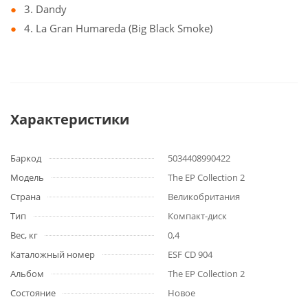
3. Dandy
4. La Gran Humareda (Big Black Smoke)
Характеристики
Баркод
5034408990422
Модель
The EP Collection 2
Страна
Великобритания
Тип
Компакт-диск
Вес, кг
0,4
Каталожный номер
ESF CD 904
Альбом
The EP Collection 2
Состояние
Новое