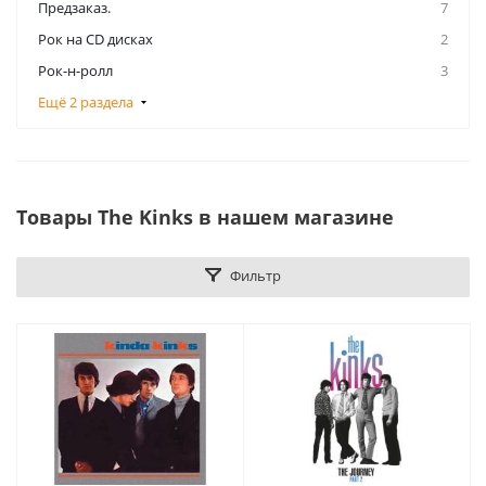
Предзаказ.
7
Рок на CD дисках
2
Рок-н-ролл
3
Ещё 2 раздела
Товары The Kinks в нашем магазине
Фильтр