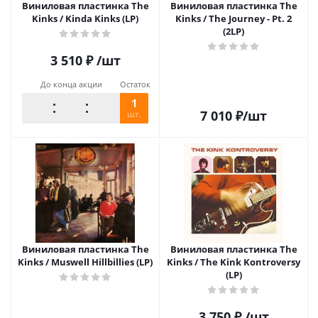
Виниловая пластинка The
Виниловая пластинка The
Kinks / Kinda Kinks (LP)
Kinks / The Journey - Pt. 2
(2LP)
3 510
₽
/шт
До конца акции
Остаток
1
7 010
₽
/шт
шт.
Виниловая пластинка The
Виниловая пластинка The
Kinks / Muswell Hillbillies (LP)
Kinks / The Kink Kontroversy
(LP)
3 750
₽
/шт