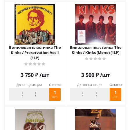
Виниловая пластинка The
Виниловая пластинка The
Kinks / Preservation Act 1
Kinks / Kinks (Mono) (1LP)
(1LP)
3 750
₽
/шт
3 500
₽
/шт
До конца акции
Остаток
До конца акции
Остаток
1
1
шт.
шт.