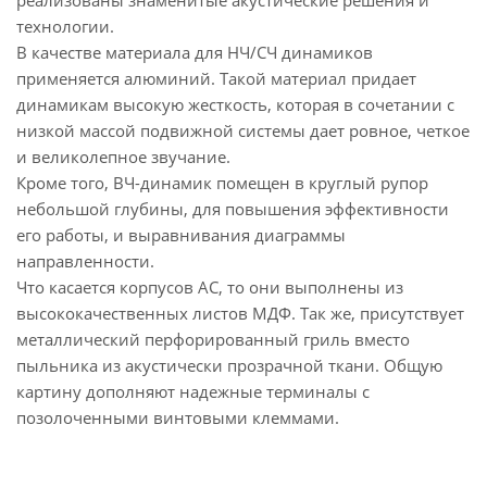
реализованы знаменитые акустические решения и
технологии.
В качестве материала для НЧ/СЧ динамиков
применяется алюминий. Такой материал придает
динамикам высокую жесткость, которая в сочетании с
низкой массой подвижной системы дает ровное, четкое
и великолепное звучание.
Кроме того, ВЧ-динамик помещен в круглый рупор
небольшой глубины, для повышения эффективности
его работы, и выравнивания диаграммы
направленности.
Что касается корпусов АС, то они выполнены из
высококачественных листов МДФ. Так же, присутствует
металлический перфорированный гриль вместо
пыльника из акустически прозрачной ткани. Общую
картину дополняют надежные терминалы с
позолоченными винтовыми клеммами.