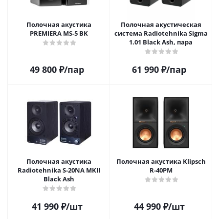
Полочная акустика
Полочная акустическая
PREMIERA MS-5 BK
система Radiotehnika Sigma
1.01 Black Ash, пара
49 800
₽
/пар
61 990
₽
/пар
Полочная акустика
Полочная акустика Klipsch
Radiotehnika S-20NA MKII
R-40PM
Black Ash
41 990
₽
/шт
44 990
₽
/шт