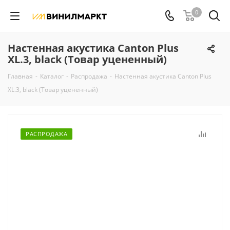
0
Настенная акустика Canton Plus
XL.3, black (Товар уцененный)
Главная
-
Каталог
-
Распродажа
-
Настенная акустика Canton Plus
XL.3, black (Товар уцененный)
РАСПРОДАЖА