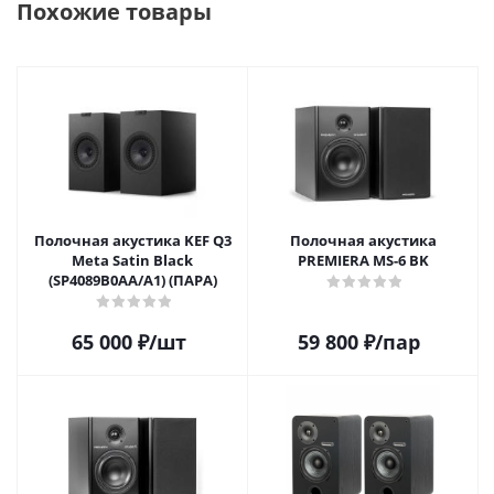
Похожие товары
Полочная акустика KEF Q3
Полочная акустика
Meta Satin Black
PREMIERA MS-6 BK
(SP4089B0AA/A1) (ПАРА)
65 000
₽
/шт
59 800
₽
/пар