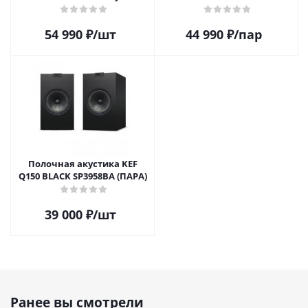
54 990
₽
/шт
44 990
₽
/пар
Полочная акустика KEF
Q150 BLACK SP3958BA (ПАРА)
39 000
₽
/шт
Ранее вы смотрели