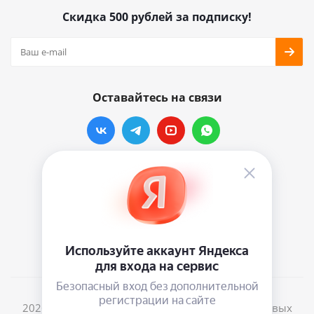
Скидка 500 рублей за подписку!
Оставайтесь на связи
Наши контакты
info@vinylmarkt.ru
г.Москва, ул. Хавская, д.11, комната №3
2026 © Винилмаркт - интернет-магазин виниловых