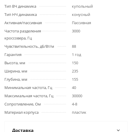
Тип ВЧ динамика
купольный
Тип НЧ динамика
конусный
Активная/пассивная
Пассивная
Частота разделения
3000
кроссовера, Гц
Чувствительность, дБ/Вт/м
88
Гарантия
1 год
Высота, мм
150
Ширина, мм
235
Глубина, мм
155
Минимальная частота, Гц
40
Максимальная частота, Гц
30000
Сопротивление, Ом
4-8
Материал корпуса
пластик
Доставка