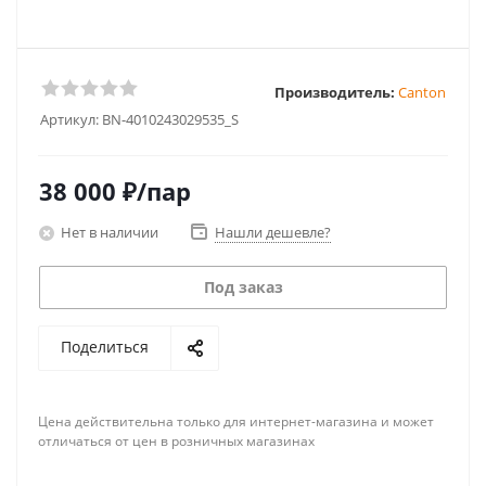
Производитель:
Canton
Артикул:
BN-4010243029535_S
38 000
₽
/пар
Нет в наличии
Нашли дешевле?
Под заказ
Поделиться
Цена действительна только для интернет-магазина и может
отличаться от цен в розничных магазинах