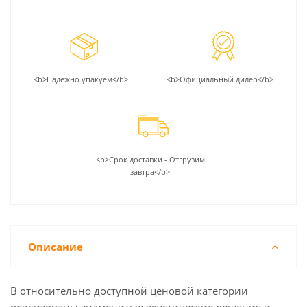
<b>Надежно упакуем</b>
<b>Официальный дилер</b>
<b>Срок доставки - Отгрузим
завтра</b>
Описание
В относительно доступной ценовой категории