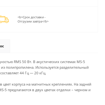
<b>Срок доставки -
Отгрузим завтра</b>
ос
стью RMS 50 Вт. В акустических системах MS-5
 из полипропилена. Используется разделительный
оставляет 44 Гц — 20 кГц.
в цвет корпуса на магнитных креплениях. На задней
-5 предлагаются в двух цветах отделки – черном и