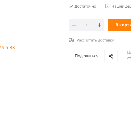
Достаточно
Нашли де
В корз
Рассчитать доставку
Ц
Поделиться
о