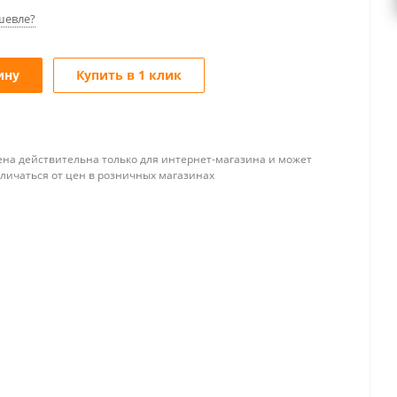
шевле?
ину
Купить в 1 клик
ена действительна только для интернет-магазина и может
тличаться от цен в розничных магазинах