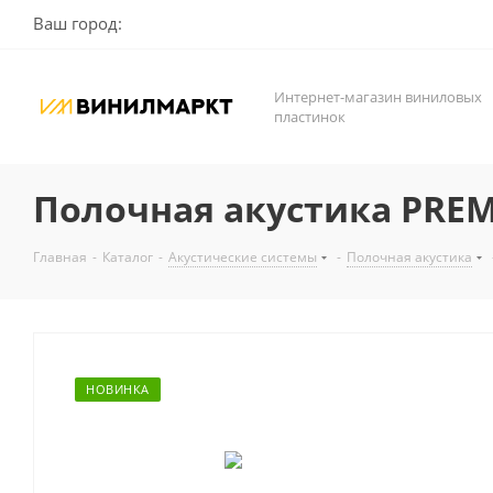
Ваш город:
Интернет-магазин виниловых
пластинок
Полочная акустика PREM
Главная
-
Каталог
-
Акустические системы
-
Полочная акустика
НОВИНКА