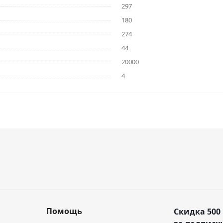
297
180
274
44
20000
4
Помощь
Скидка 500