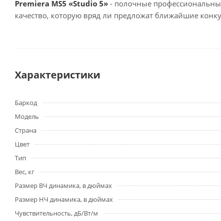
Premiera MS5 «Studio 5»
- полочные профессиональные
качество, которую вряд ли предложат ближайшие конк
Характеристики
Баркод
Модель
Страна
Цвет
Тип
Вес, кг
Размер ВЧ динамика, в дюймах
Размер НЧ динамика, в дюймах
Чувствительность, дБ/Вт/м