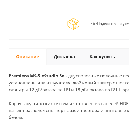
<b>Надежно упакуем
Описание
Доставка
Как купить
Premiera MS-5 «Studio 5»
- двухполосные полочные про
установлены два излучателя: дюймовый твитер с шелк
фильтры 12 дБ/октава по НЧ и 18 дБ/ октава по ВЧ. Но
Корпус акустических систем изготовлен из панелей HD
панели расположены порт фазоинвертора и винтовые кл
белом.