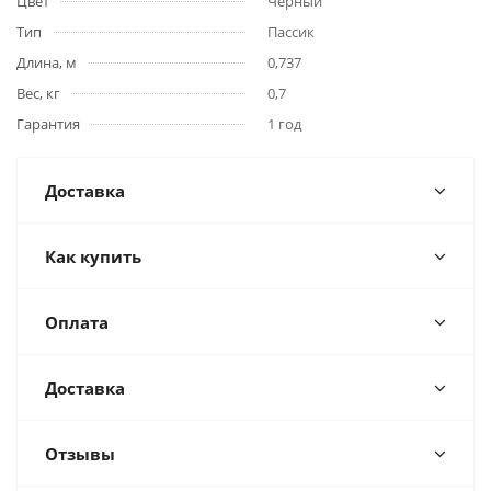
Цвет
Черный
Тип
Пассик
Длина, м
0,737
Вес, кг
0,7
Гарантия
1 год
Доставка
Как купить
Оплата
Доставка
Отзывы