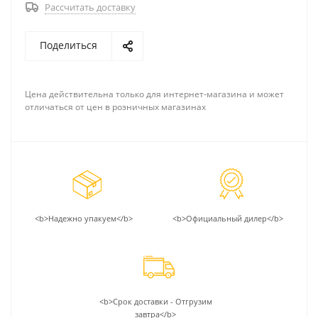
Рассчитать доставку
Поделиться
Цена действительна только для интернет-магазина и может
отличаться от цен в розничных магазинах
<b>Надежно упакуем</b>
<b>Официальный дилер</b>
<b>Срок доставки - Отгрузим
завтра</b>