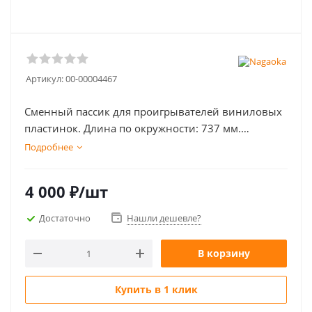
Артикул:
00-00004467
Сменный пассик для проигрывателей виниловых
пластинок. Длина по окружности: 737 мм.
Диаметр: 235 мм. Сечение: 0,5 х 5 мм.
Подробнее
4 000
₽
/шт
Достаточно
Нашли дешевле?
В корзину
Купить в 1 клик