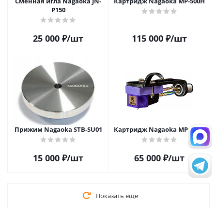
Сменная игла Nagaoka JN-
Картридж Nagaoka MP-500H
P150
25 000
₽
/шт
115 000
₽
/шт
Прижим Nagaoka STB-SU01
Картридж Nagaoka MP-200H
15 000
₽
/шт
65 000
₽
/шт
Показать еще