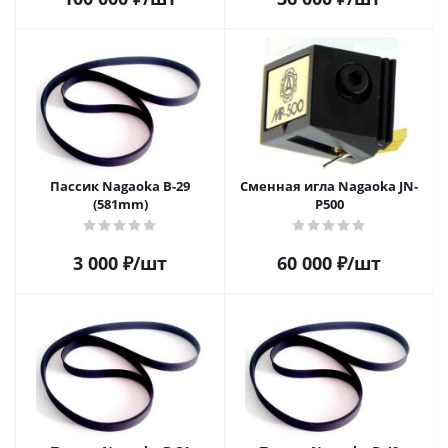
Пассик Nagaoka B-29
Сменная игла Nagaoka JN-
(581mm)
P500
3 000
₽
/шт
60 000
₽
/шт