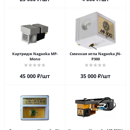
Картридж Nagaoka MP-
Сменная игла Nagaoka JN-
Mono
P300
45 000
₽
/шт
35 000
₽
/шт