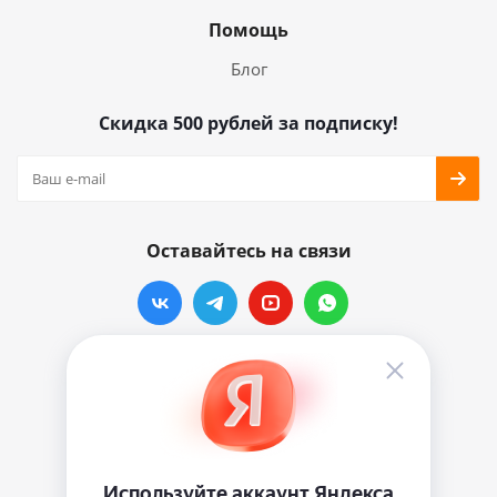
Помощь
Блог
Скидка 500 рублей за подписку!
Оставайтесь на связи
Наши контакты
info@vinylmarkt.ru
г.Москва, ул. Хавская, д.11, комната №3