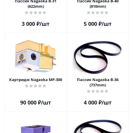
Пассик Nagaoka B-31
Пассик Nagaoka B-40
(622mm)
(810mm)
3 000
₽
/шт
5 000
₽
/шт
Картридж Nagaoka MP-300
Пассик Nagaoka B-36
(737mm)
90 000
₽
/шт
4 000
₽
/шт