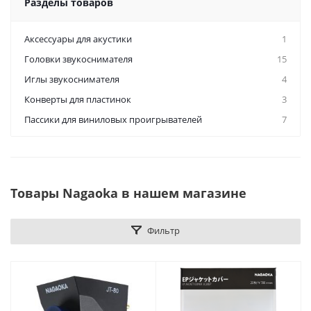
Разделы товаров
Аксессуары для акустики
1
Головки звукоснимателя
15
Иглы звукоснимателя
4
Конверты для пластинок
3
Пассики для виниловых проигрывателей
7
Товары Nagaoka в нашем магазине
Фильтр