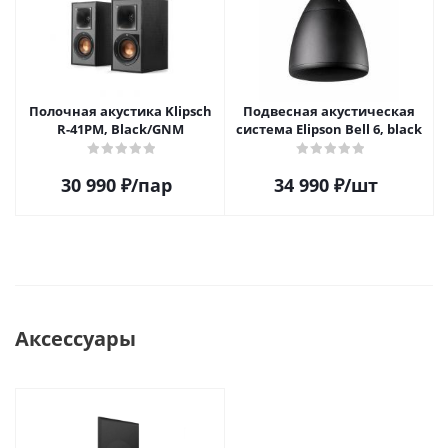
Полочная акустика Klipsch
Подвесная акустическая
R-41PM, Black/GNM
система Elipson Bell 6, black
30 990
₽
/пар
34 990
₽
/шт
Аксессуары