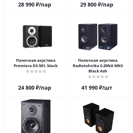
28 990
₽
/пар
29 800
₽
/пар
Полочная акустика
Полочная акустика
Premiera DS-501, black
Radiotehnika S-20NA MKII
Black Ash
24 800
₽
/пар
41 990
₽
/шт