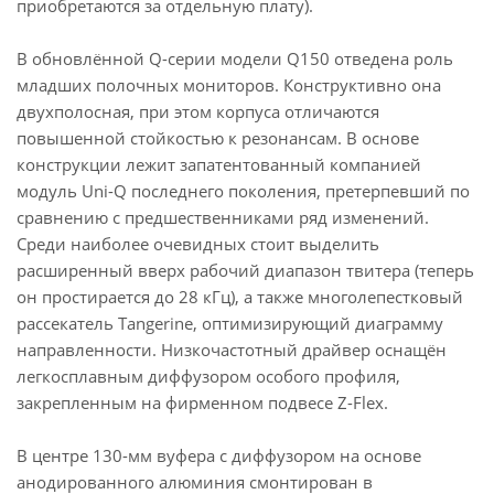
приобретаются за отдельную плату).
В обновлённой Q-серии модели Q150 отведена роль
младших полочных мониторов. Конструктивно она
двухполосная, при этом корпуса отличаются
повышенной стойкостью к резонансам. В основе
конструкции лежит запатентованный компанией
модуль Uni-Q последнего поколения, претерпевший по
сравнению с предшественниками ряд изменений.
Среди наиболее очевидных стоит выделить
расширенный вверх рабочий диапазон твитера (теперь
он простирается до 28 кГц), а также многолепестковый
рассекатель Tangerine, оптимизирующий диаграмму
направленности. Низкочастотный драйвер оснащён
легкосплавным диффузором особого профиля,
закрепленным на фирменном подвесе Z-Flex.
В центре 130-мм вуфера с диффузором на основе
анодированного алюминия смонтирован в