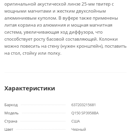
оригинальной акустической линзе 25-мм твитер с
мощными магнитами и жестким двухслойным
алюминиевым куполом. В вуфере также применены
литая корзина из алюминия и мощная магнитная
система, увеличивающая ход диффузора, что
способствует росту басовой составляющей. Колонки
можно повесить на стену (нужен кронштейн), поставить
на стол, стойку или полку.
Характеристики
Баркод
637203215681
Модель
Q150 SP3958BA
Страна
США
Цвет
Черный