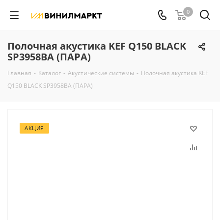
0
Полочная акустика KEF Q150 BLACK
SP3958BA (ПАРА)
Главная
-
Каталог
-
Акустические системы
-
Полочная акустика KEF
Q150 BLACK SP3958BA (ПАРА)
АКЦИЯ