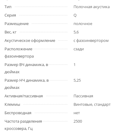
Тип
Полочная акустика
Серия
Q
Размещение
полочное
Вес, кг
5,6
Акустическое оформление
с фазоинвертором
Расположение
сзади
фазоинвертора
Размер ВЧ динамика, в
1
дюймах
Размер НЧ динамика, в
5,25
дюймах
Активная/пассивная
Пассивная
Клеммы
Винтовые, стандарт
Беспроводная
нет
Частота разделения
2500
кроссовера, Гц