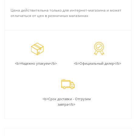
Цена действительна только для интернет-магазина и может
отличаться от цен в розничных магазинах
<b>Надежно упакуем</b>
<b>Официальный дилер</b>
<b>Срок доставки - Отгрузим
завтра</b>