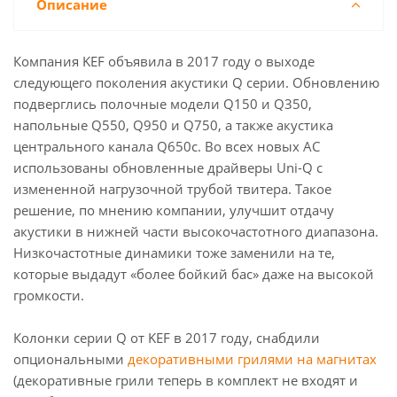
Описание
Компания KEF объявила в 2017 году о выходе
следующего поколения акустики Q серии. Обновлению
подверглись полочные модели Q150 и Q350,
напольные Q550, Q950 и Q750, а также акустика
центрального канала Q650c. Во всех новых АС
использованы обновленные драйверы Uni-Q с
измененной нагрузочной трубой твитера. Такое
решение, по мнению компании, улучшит отдачу
акустики в нижней части высокочастотного диапазона.
Низкочастотные динамики тоже заменили на те,
которые выдадут «более бойкий бас» даже на высокой
громкости.
Колонки серии Q от KEF в 2017 году, снабдили
опциональными
декоративными грилями на магнитах
(декоративные грили теперь в комплект не входят и