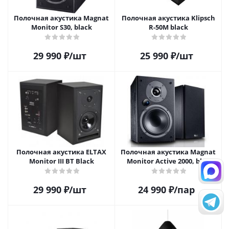
Полочная акустика Magnat
Полочная акустика Klipsch
Monitor S30, black
R-50M black
29 990
₽
/шт
25 990
₽
/шт
Полочная акустика ELTAX
Полочная акустика Magnat
Monitor III BT Black
Monitor Active 2000, blck
29 990
₽
/шт
24 990
₽
/пар