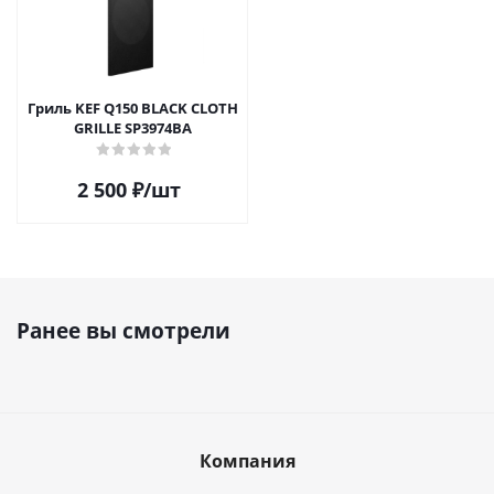
Гриль KEF Q150 BLACK CLOTH
GRILLE SP3974BA
2 500
₽
/шт
Ранее вы смотрели
Компания