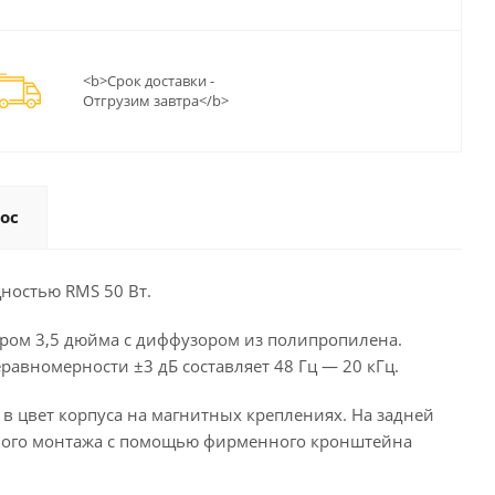
<b>Срок доставки -
Отгрузим завтра</b>
ос
ностью RMS 50 Вт.
тром 3,5 дюйма с диффузором из полипропилена.
равномерности ±3 дБ составляет 48 Гц — 20 кГц.
в цвет корпуса на магнитных креплениях. На задней
нного монтажа с помощью фирменного кронштейна