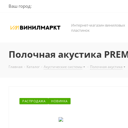
Ваш город:
Интернет-магазин виниловых
пластинок
Полочная акустика PREM
Главная
-
Каталог
-
Акустические системы
-
Полочная акустика
РАСПРОДАЖА
НОВИНКА