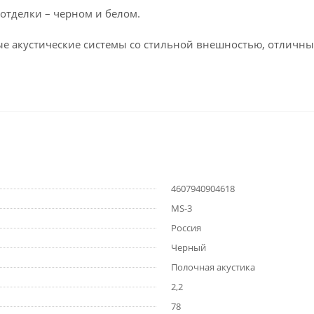
 отделки – черном и белом.
 акустические системы со стильной внешностью, отличным 
4607940904618
MS-3
Россия
Черный
Полочная акустика
2,2
78