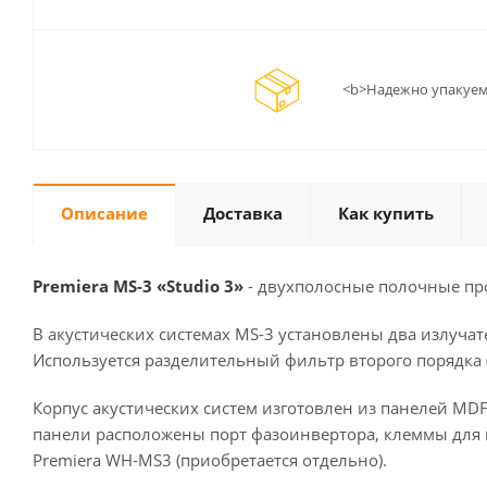
<b>Надежно упакуем
Описание
Доставка
Как купить
Premiera MS-3 «Studio 3»
- двухполосные полочные пр
В акустических системах MS-3 установлены два излуч
Используется разделительный фильтр второго порядка (
Корпус акустических систем изготовлен из панелей MD
панели расположены порт фазоинвертора, клеммы для
Premiera WH-MS3 (приобретается отдельно).