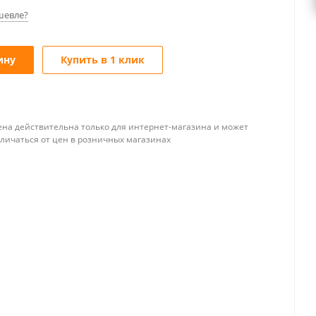
шевле?
ину
Купить в 1 клик
ена действительна только для интернет-магазина и может
тличаться от цен в розничных магазинах