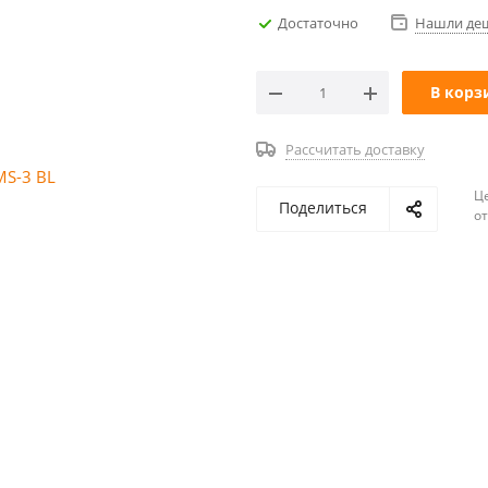
Достаточно
Нашли де
В корз
Рассчитать доставку
Ц
Поделиться
о