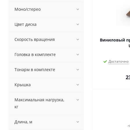
Моно/стерео
Цвет диска
Скорость вращения
Виниловый п
Головка в комплекте
Достаточно
Тонарм в комплекте
2
Крышка
Максимальная нагрузка,
кг
Длина, м