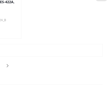
ES-422A,
2A_B