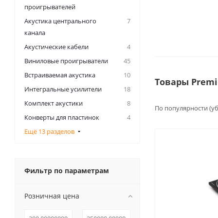
проигрывателей
Акустика центрального
7
канала
Акустические кабели
4
Виниловые проигрыватели
45
Встраиваемая акустика
10
Товары Premi
Интегральные усилители
18
Комплект акустики
8
По популярности (у
Конверты для пластинок
4
Ещё 13 разделов
Фильтр по параметрам
Розничная цена