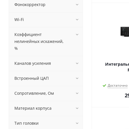
Фонокорректор
Wi-Fi
Коэффициент
нелинейных искажений,
%
Каналов усиления
Интеграль
Встроенный ЦАП
Достаточно
Сопротивление, Ом
2
Материал корпуса
Тип головки