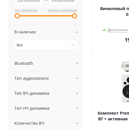
Виниловый п
200.00000000
350000.00000000
E
Достаточно
В наличии
1
Все
Bluetooth
Тип аудиозаписи
Тип ВЧ динамика
Тип НЧ динамика
Комплект Prem
BT + активная
Количество ВЧ