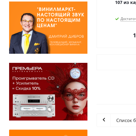
107 из к
Достато
1
Список 