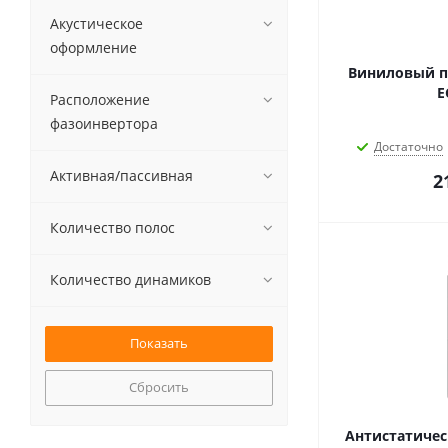
Акустическое
оформление
Виниловый п
E
Расположение
фазоинвертора
Достаточно
Активная/пассивная
2
Количество полос
Количество динамиков
Сбросить
Антистатичес