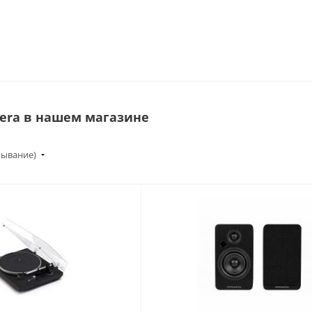
era в нашем магазине
бывание)