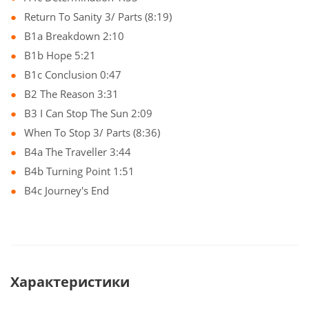
Return To Sanity 3/ Parts (8:19)
B1a Breakdown 2:10
B1b Hope 5:21
B1c Conclusion 0:47
B2 The Reason 3:31
B3 I Can Stop The Sun 2:09
When To Stop 3/ Parts (8:36)
B4a The Traveller 3:44
B4b Turning Point 1:51
B4c Journey's End
Характеристики