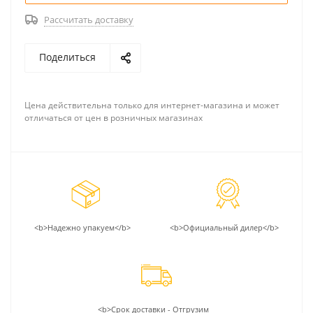
Рассчитать доставку
Поделиться
Цена действительна только для интернет-магазина и может
отличаться от цен в розничных магазинах
<b>Надежно упакуем</b>
<b>Официальный дилер</b>
<b>Срок доставки - Отгрузим