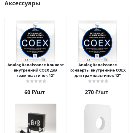
Аксессуары
Analog Renaissance Конверт
Analog Renaissance
внутренний COEX для
Конверты внутренние COEX
грампластинок 12"
для грампластинок 12"
60
₽
/шт
270
₽
/шт