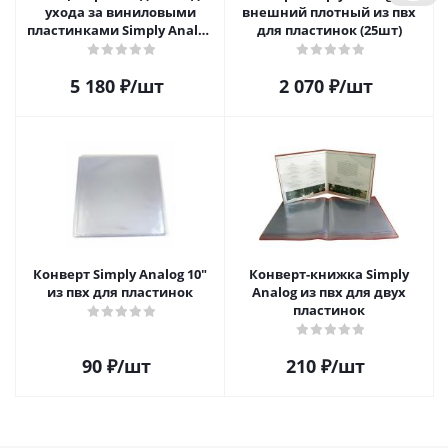
ухода за виниловыми
внешний плотный из пвх
пластинками Simply Analog
для пластинок (25шт)
200мл
5 180
₽
/шт
2 070
₽
/шт
Конверт Simply Analog 10"
Конверт-книжка Simply
из пвх для пластинок
Analog из пвх для двух
пластинок
90
₽
/шт
210
₽
/шт