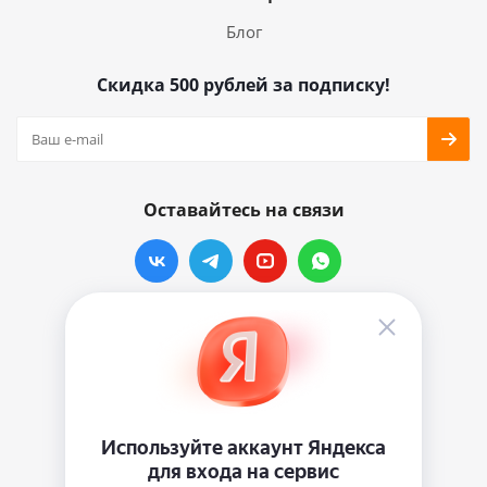
Блог
Скидка 500 рублей за подписку!
Оставайтесь на связи
Наши контакты
info@vinylmarkt.ru
г.Москва, ул. Хавская, д.11, комната №3