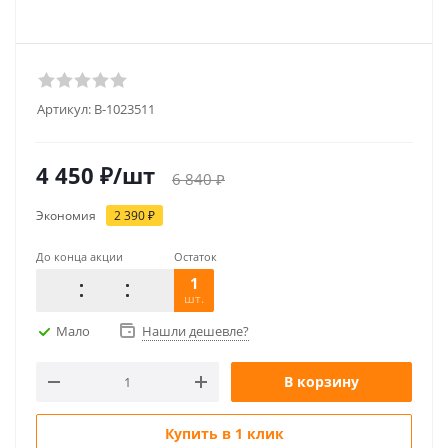
Артикул:
B-1023511
4 450
₽
/шт
6 840
₽
Экономия
2 390
₽
До конца акции
Остаток
1
шт.
Мало
Нашли дешевле?
В корзину
Купить в 1 клик