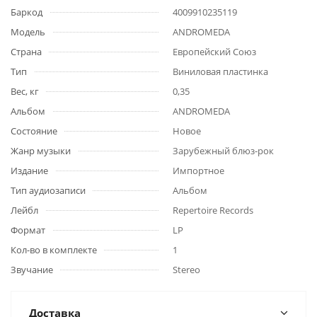
Баркод
4009910235119
Модель
ANDROMEDA
Страна
Европейский Союз
Тип
Виниловая пластинка
Вес, кг
0,35
Альбом
ANDROMEDA
Состояние
Новое
Жанр музыки
Зарубежный блюз-рок
Издание
Импортное
Тип аудиозаписи
Альбом
Лейбл
Repertoire Records
Формат
LP
Кол-во в комплекте
1
Звучание
Stereo
Доставка