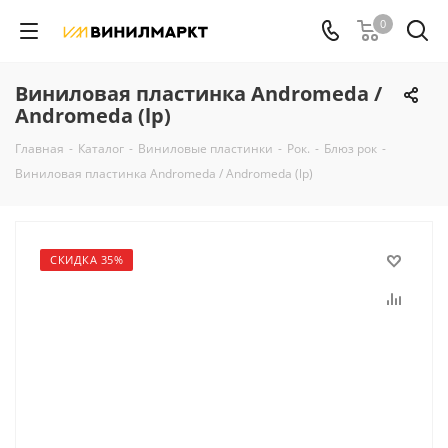
0
Виниловая пластинка Andromeda /
Andromeda (lp)
Главная
-
Каталог
-
Виниловые пластинки
-
Рок.
-
Блюз рок
-
Виниловая пластинка Andromeda / Andromeda (lp)
СКИДКА 35%