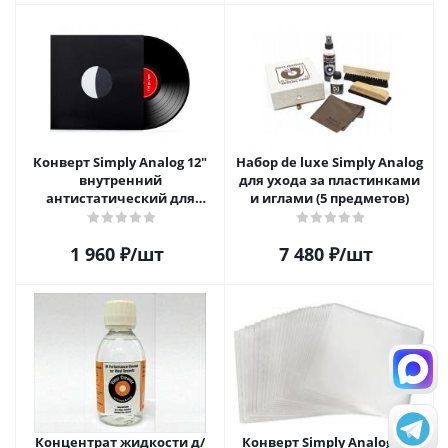
Конверт Simply Analog 12"
Набор de luxe Simply Analog
внутренний
для ухода за пластинками
антистатический для
и иглами (5 предметов)
пластинок (25 шт)
1 960
₽
/шт
7 480
₽
/шт
Концентрат жидкости д/
Конверт Simply Analog 12"