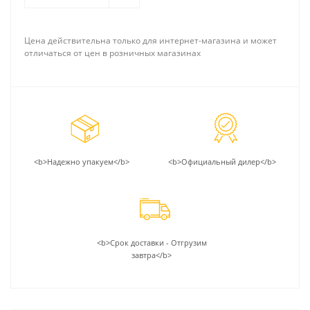
Цена действительна только для интернет-магазина и может
отличаться от цен в розничных магазинах
<b>Надежно упакуем</b>
<b>Официальный дилер</b>
<b>Срок доставки - Отгрузим
завтра</b>