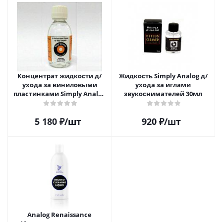
Концентрат жидкости д/
Жидкость Simply Analog д/
ухода за виниловыми
ухода за иглами
пластинками Simply Analog
звукоснимателей 30мл
200мл
5 180
₽
/шт
920
₽
/шт
Analog Renaissance