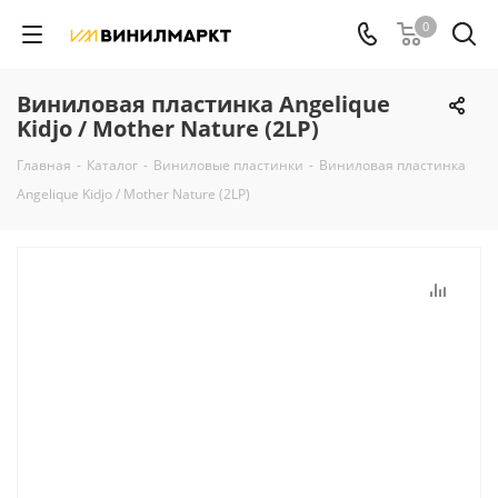
0
Виниловая пластинка Angelique
Kidjo / Mother Nature (2LP)
Главная
-
Каталог
-
Виниловые пластинки
-
Виниловая пластинка
Angelique Kidjo / Mother Nature (2LP)