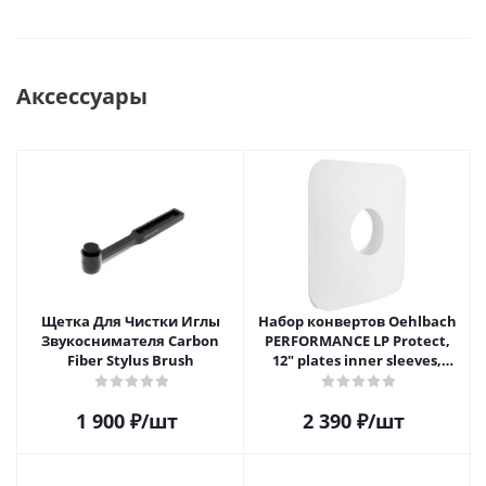
Аксессуары
Щетка Для Чистки Иглы
Набор конвертов Oehlbach
Звукоснимателя Carbon
PERFORMANCE LP Protect,
Fiber Stylus Brush
12" plates inner sleeves,
D1C2611
1 900
₽
/шт
2 390
₽
/шт