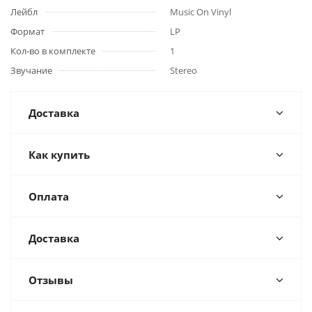
Лейбл
Music On Vinyl
Формат
LP
Кол-во в комплекте
1
Звучание
Stereo
Доставка
Как купить
Оплата
Доставка
Отзывы