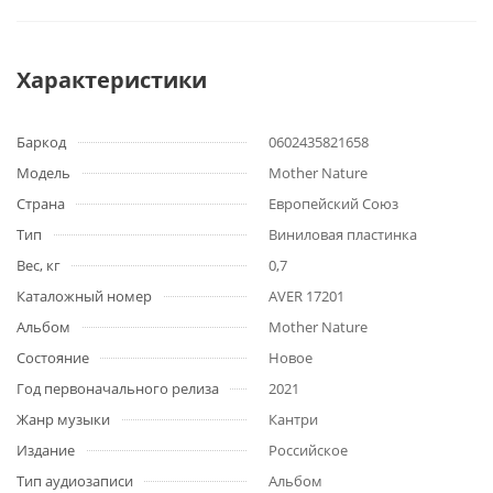
Характеристики
Баркод
0602435821658
Модель
Mother Nature
Страна
Европейский Союз
Тип
Виниловая пластинка
Вес, кг
0,7
Каталожный номер
AVER 17201
Альбом
Mother Nature
Состояние
Новое
Год первоначального релиза
2021
Жанр музыки
Кантри
Издание
Российское
Тип аудиозаписи
Альбом