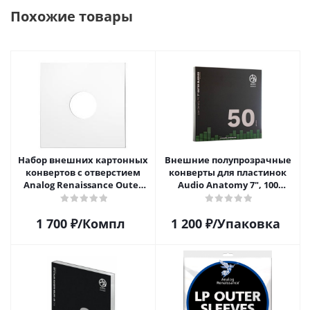
Похожие товары
Набор внешних картонных
Внешние полупрозрачные
конвертов с отверстием
конверты для пластинок
Analog Renaissance Оuter
Audio Anatomy 7", 100
Carton Jacket, 10шт, AR-
микрон, полиэтилен (50 шт)
62010
1 700
₽
/Компл
1 200
₽
/Упаковка