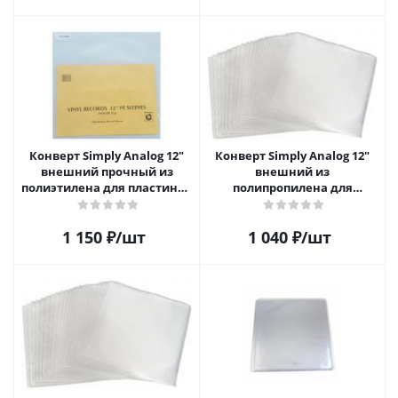
Конверт Simply Analog 12"
Конверт Simply Analog 12"
внешний прочный из
внешний из
полиэтилена для пластинок
полипропилена для
(25шт)
пластинок (25шт)
1 150
₽
/шт
1 040
₽
/шт