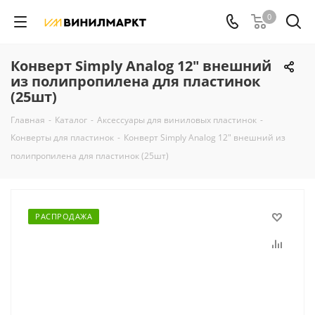
0
Конверт Simply Analog 12" внешний
из полипропилена для пластинок
(25шт)
Главная
-
Каталог
-
Аксессуары для виниловых пластинок
-
Конверты для пластинок
-
Конверт Simply Analog 12" внешний из
полипропилена для пластинок (25шт)
РАСПРОДАЖА