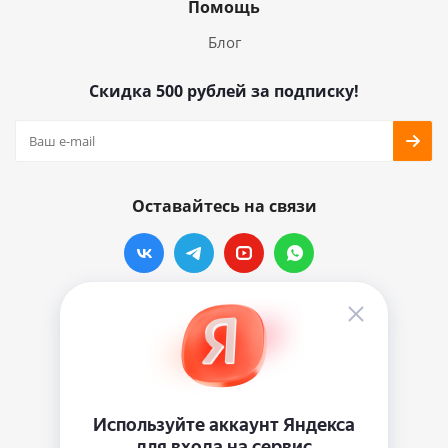
Помощь
Блог
Скидка 500 рублей за подписку!
Оставайтесь на связи
Наши контакты
info@vinylmarkt.ru
г.Москва, ул. Хавская, д.11, комната №3