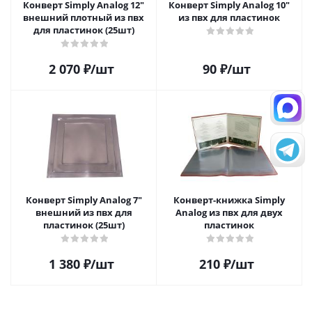
Конверт Simply Analog 12"
Конверт Simply Analog 10"
внешний плотный из пвх
из пвх для пластинок
для пластинок (25шт)
2 070
₽
/шт
90
₽
/шт
Конверт Simply Analog 7"
Конверт-книжка Simply
внешний из пвх для
Analog из пвх для двух
пластинок (25шт)
пластинок
1 380
₽
/шт
210
₽
/шт