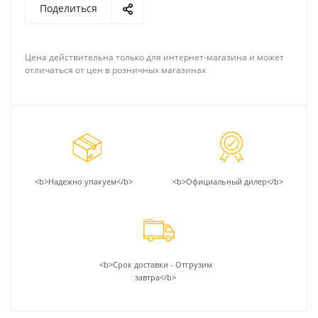
Поделиться
Цена действительна только для интернет-магазина и может
отличаться от цен в розничных магазинах
<b>Надежно упакуем</b>
<b>Официальный дилер</b>
<b>Срок доставки - Отгрузим
завтра</b>