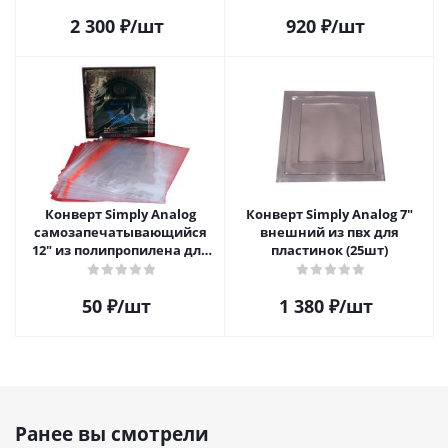
пластинок
2 300
₽
/шт
920
₽
/шт
Конверт Simply Analog
Конверт Simply Analog 7"
самозапечатывающийся
внешний из пвх для
12" из полипропилена для
пластинок (25шт)
пластинок
50
₽
/шт
1 380
₽
/шт
Ранее вы смотрели