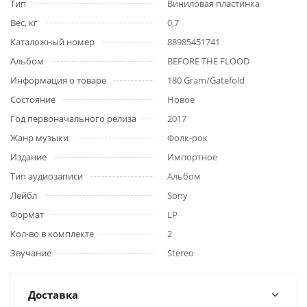
Тип
Виниловая пластинка
Вес, кг
0,7
Каталожный номер
88985451741
Альбом
BEFORE THE FLOOD
Информация о товаре
180 Gram/Gatefold
Состояние
Новое
Год первоначального релиза
2017
Жанр музыки
Фолк-рок
Издание
Импортное
Тип аудиозаписи
Альбом
Лейбл
Sony
Формат
LP
Кол-во в комплекте
2
Звучание
Stereo
Доставка