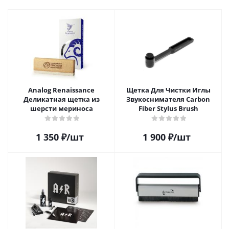
Analog Renaissance
Щетка Для Чистки Иглы
Деликатная щетка из
Звукоснимателя Carbon
шерсти мериноса
Fiber Stylus Brush
1 350
₽
/шт
1 900
₽
/шт