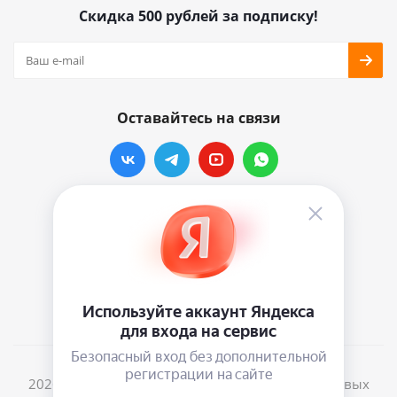
Скидка 500 рублей за подписку!
Оставайтесь на связи
Наши контакты
info@vinylmarkt.ru
г.Москва, ул. Хавская, д.11, комната №3
2026 © Винилмаркт - интернет-магазин виниловых