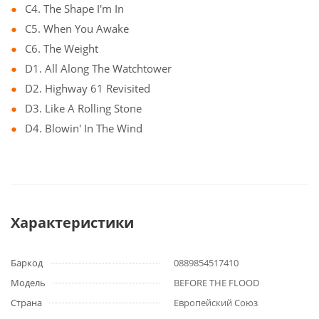
C4. The Shape I'm In
C5. When You Awake
C6. The Weight
D1. All Along The Watchtower
D2. Highway 61 Revisited
D3. Like A Rolling Stone
D4. Blowin' In The Wind
Характеристики
Баркод
0889854517410
Модель
BEFORE THE FLOOD
Страна
Европейский Союз