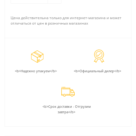
Цена действительна только для интернет-магазина и может
отличаться от цен в розничных магазинах
<b>Надежно упакуем</b>
<b>Официальный дилер</b>
<b>Срок доставки - Отгрузим
завтра</b>