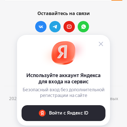
Оставайтесь на связи
Наши контакты
info@vinylmarkt.ru
г.Москва, ул. Хавская, д.11, комната №3
2026 © Винилмаркт - интернет-магазин виниловых
пластинок