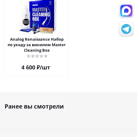
Analog Renaissance Набор
по уходу за винилом Master
Cleaning Box
4 600
₽
/шт
Ранее вы смотрели