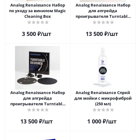
Analog Renaissance Набор
Analog Renaissance Набор
по уходу за винилом Magic
для апгрейда
Cleaning Box
проигрывателя Turntable
Designer White Box
3 500
₽
/шт
13 500
₽
/шт
Analog Renaissance Набор
Analog Renaissance Спрей
для апгрейда
для мойки с микрофиброй
проигрывателя Turntable
(250 мл)
Designer Black Box
13 500
₽
/шт
1 000
₽
/шт