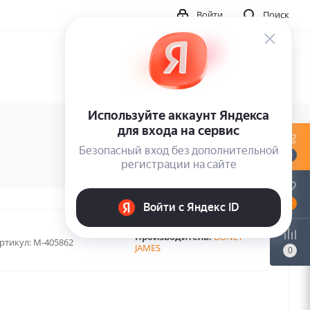
Войти
Поиск
0
0
Производитель:
BONEY
ртикул:
M-405862
JAMES
0