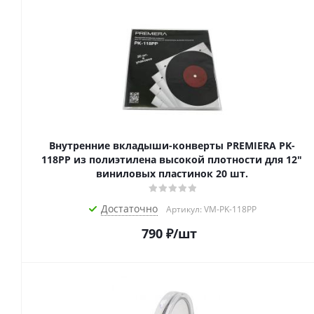
Внутренние вкладыши-конверты PREMIERA PK-
118PP из полиэтилена высокой плотности для 12"
виниловых пластинок 20 шт.
Достаточно
Артикул: VM-PK-118PP
790
₽
/шт