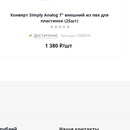
Конверт Simply Analog 7" внешний из пвх для
пластинок (25шт)
Достаточно
Артикул: I-000076
1 380
₽
/шт
 рублей
Наши контакты