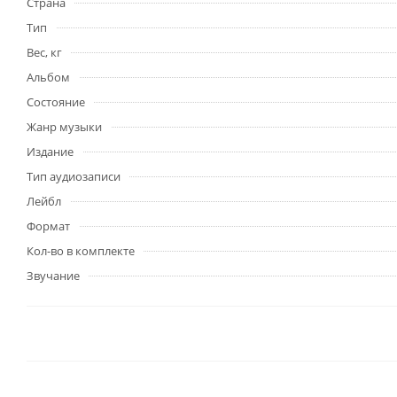
Страна
Тип
Вес, кг
Альбом
Состояние
Жанр музыки
Издание
Тип аудиозаписи
Лейбл
Формат
Кол-во в комплекте
Звучание