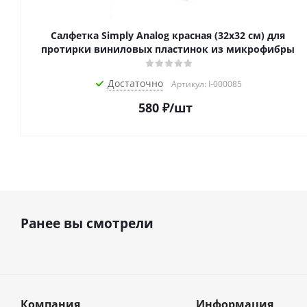
Салфетка Simply Analog красная (32х32 см) для
протирки виниловых пластинок из микрофибры
Достаточно
Артикул: I-000085
580
₽
/шт
Ранее вы смотрели
Компания
Информация