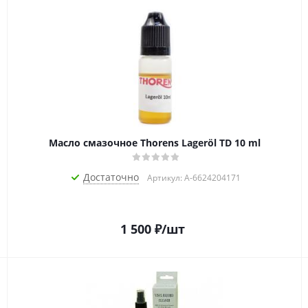
Масло смазочное Thorens Lageröl TD 10 ml
Достаточно
Артикул: A-6624204171
1 500
₽
/шт