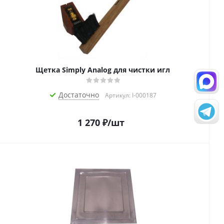
Щетка Simply Analog для чистки игл
Достаточно
Артикул: I-000187
1 270
₽
/шт