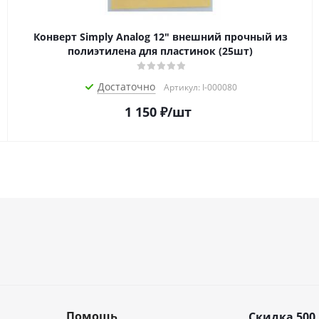
Конверт Simply Analog 12" внешний прочный из
полиэтилена для пластинок (25шт)
Достаточно
Артикул: I-000080
1 150
₽
/шт
Помощь
Скидка 500