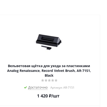
Вельветовая щётка для ухода за пластинками
Analog Renaissance, Record Velvet Brush, AR-7151,
Black
Достаточно
Артикул: AR-7151
1 420
₽
/шт