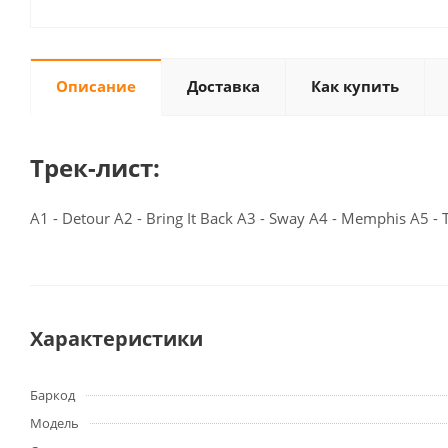
Описание
Доставка
Как купить
Трек-лист:
A1 - Detour A2 - Bring It Back A3 - Sway A4 - Memphis A5 - Tr
Характеристики
Баркод
Модель