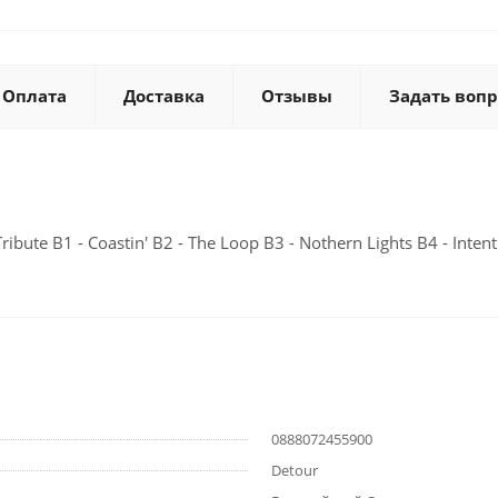
Оплата
Доставка
Отзывы
Задать вопр
ibute B1 - Coastin' B2 - The Loop B3 - Nothern Lights B4 - Intent
0888072455900
Detour