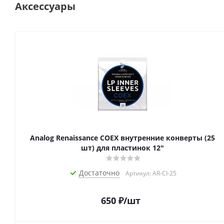
Аксессуары
Analog Renaissance COEX внутренние конверты (25
шт) для пластинок 12"
Достаточно
Артикул: AR-CI-25
650
₽
/шт