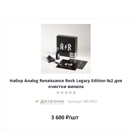
Набор Analog Renaissance Rock Legacy Edition №2 для
очистки винила
Достаточно
Артикул: AR-6902
3 600
₽
/шт