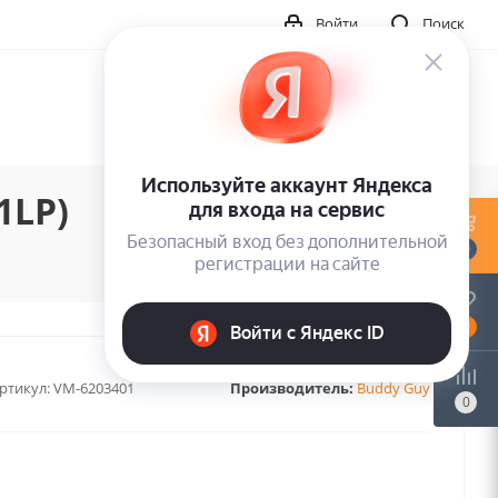
Войти
Поиск
1LP)
0
0
ртикул:
VM-6203401
Производитель:
Buddy Guy
0