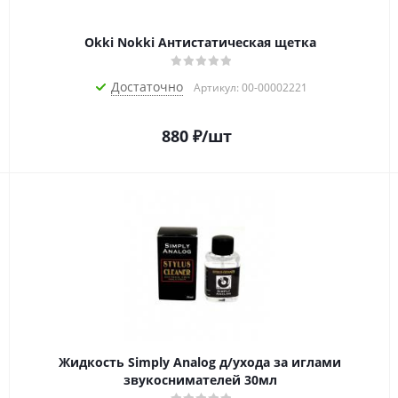
Okki Nokki Антистатическая щетка
Достаточно
Артикул: 00-00002221
880
₽
/шт
Жидкость Simply Analog д/ухода за иглами
звукоснимателей 30мл