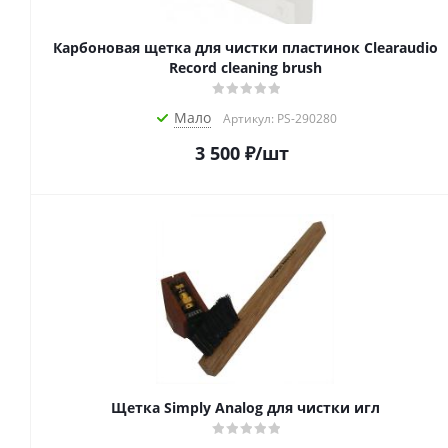
Карбоновая щетка для чистки пластинок Clearaudio
Record cleaning brush
Мало
Артикул: PS-290280
3 500
₽
/шт
Щетка Simply Analog для чистки игл