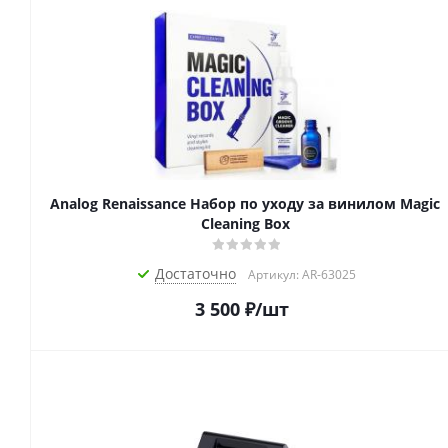
Analog Renaissance Набор по уходу за винилом Magic
Cleaning Box
Достаточно
Артикул: AR-63025
3 500
₽
/шт