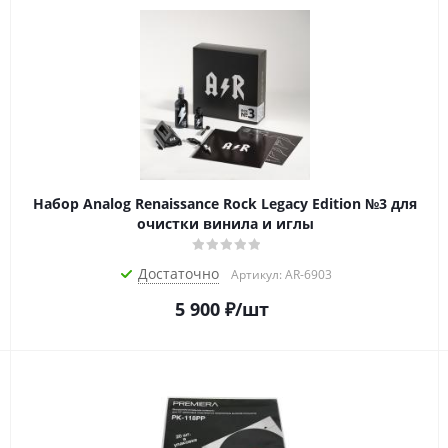
Набор Analog Renaissance Rock Legacy Edition №3 для
очистки винила и иглы
Достаточно
Артикул: AR-6903
5 900
₽
/шт