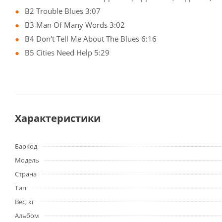
B2 Trouble Blues 3:07
B3 Man Of Many Words 3:02
B4 Don't Tell Me About The Blues 6:16
B5 Cities Need Help 5:29
Характеристики
Баркод
Модель
Страна
Тип
Вес, кг
Альбом