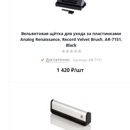
Вельветовая щётка для ухода за пластинками
Analog Renaissance, Record Velvet Brush, AR-7151,
Black
Достаточно
Артикул: AR-7151
1 420
₽
/шт