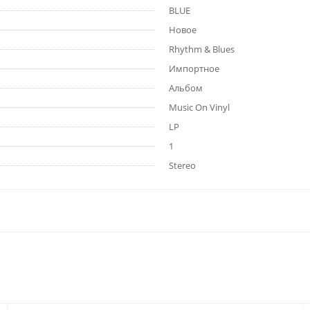
BLUE
Новое
Rhythm & Blues
Импортное
Альбом
Music On Vinyl
LP
1
Stereo