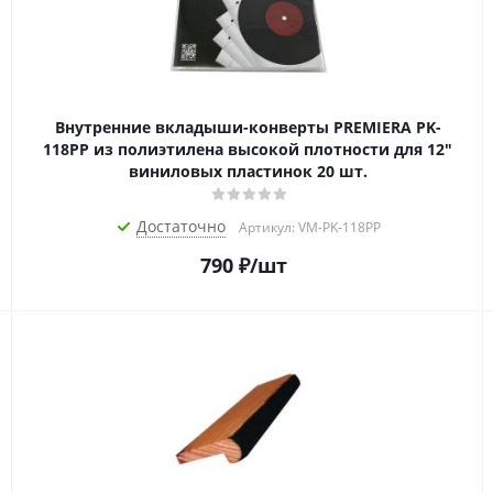
Внутренние вкладыши-конверты PREMIERA PK-
118PP из полиэтилена высокой плотности для 12"
виниловых пластинок 20 шт.
Достаточно
Артикул: VM-PK-118PP
790
₽
/шт