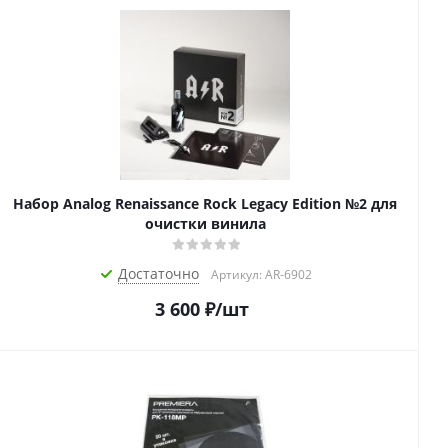
Набор Analog Renaissance Rock Legacy Edition №2 для
очистки винила
Достаточно
Артикул: AR-6902
3 600
₽
/шт