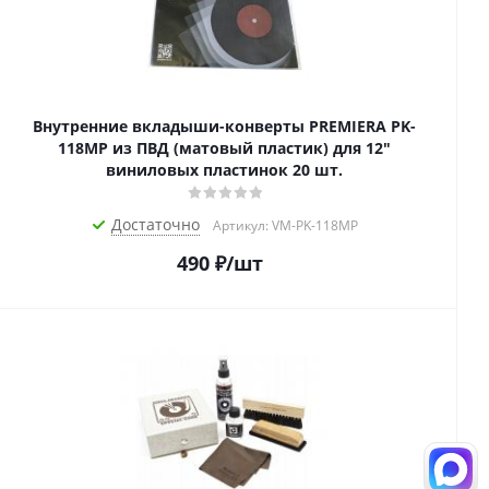
Внутренние вкладыши-конверты PREMIERA PK-
118MP из ПВД (матовый пластик) для 12"
виниловых пластинок 20 шт.
Достаточно
Артикул: VM-PK-118MP
490
₽
/шт