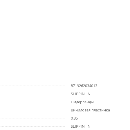
8719262034013
SLIPPIN' IN
Нидерланды
Виниловая пластинка
0,35
SLIPPIN' IN