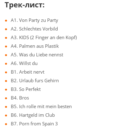
Трек-лист:
A1. Von Party zu Party
A2. Schlechtes Vorbild
A3. KIDS (2 Finger an den Kopf)
A4. Palmen aus Plastik
A5. Was du Liebe nennst
A6. Willst du
B1. Arbeit nervt
B2. Urlaub furs Gehirn
B3. So Perfekt
B4. Bros
B5. Ich rolle mit mein besten
B6. Hartgeld im Club
B7. Porn from Spain 3