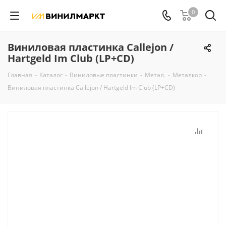
0
Виниловая пластинка Callejon /
Hartgeld Im Club (LP+CD)
Главная
-
Каталог
-
Виниловые пластинки
-
Метал.
-
Металкор
-
Виниловая пластинка Callejon / Hartgeld Im Club (LP+CD)