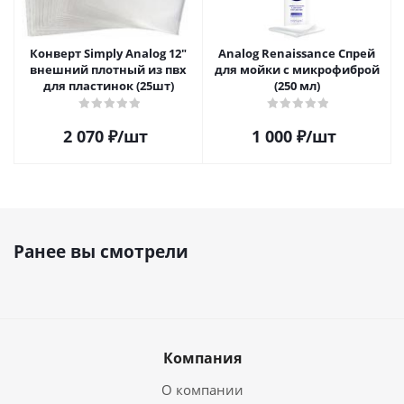
Конверт Simply Analog 12"
Analog Renaissance Спрей
внешний плотный из пвх
для мойки с микрофиброй
для пластинок (25шт)
(250 мл)
2 070
₽
/шт
1 000
₽
/шт
Ранее вы смотрели
Компания
О компании