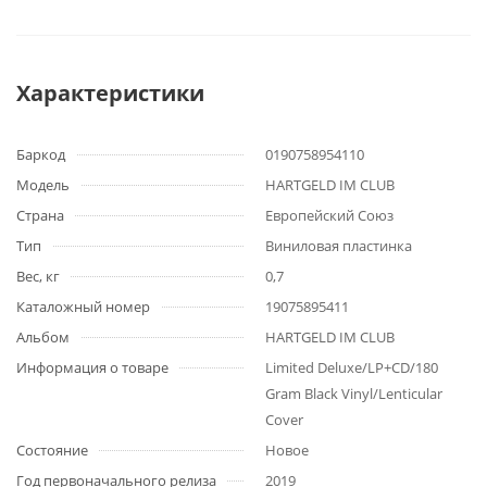
Характеристики
Баркод
0190758954110
Модель
HARTGELD IM CLUB
Страна
Европейский Союз
Тип
Виниловая пластинка
Вес, кг
0,7
Каталожный номер
19075895411
Альбом
HARTGELD IM CLUB
Информация о товаре
Limited Deluxe/LP+CD/180
Gram Black Vinyl/Lenticular
Cover
Состояние
Новое
Год первоначального релиза
2019