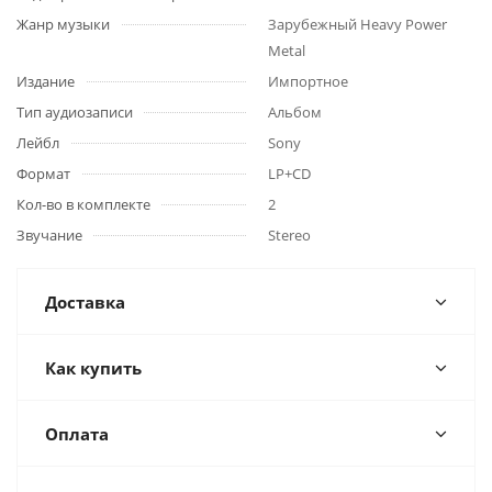
Жанр музыки
Зарубежный Heavy Power
Metal
Издание
Импортное
Тип аудиозаписи
Альбом
Лейбл
Sony
Формат
LP+CD
Кол-во в комплекте
2
Звучание
Stereo
Доставка
Как купить
Оплата