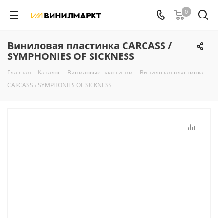
0
Виниловая пластинка CARCASS /
SYMPHONIES OF SICKNESS
Главная
-
Каталог
-
Виниловые пластинки
-
Виниловая пластинка
CARCASS / SYMPHONIES OF SICKNESS