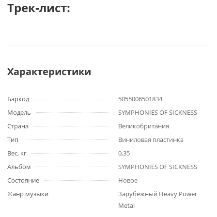
Трек-лист:
Характеристики
Баркод
5055006501834
Модель
SYMPHONIES OF SICKNESS
Страна
Великобритания
Тип
Виниловая пластинка
Вес, кг
0,35
Альбом
SYMPHONIES OF SICKNESS
Состояние
Новое
Жанр музыки
Зарубежный Heavy Power
Metal