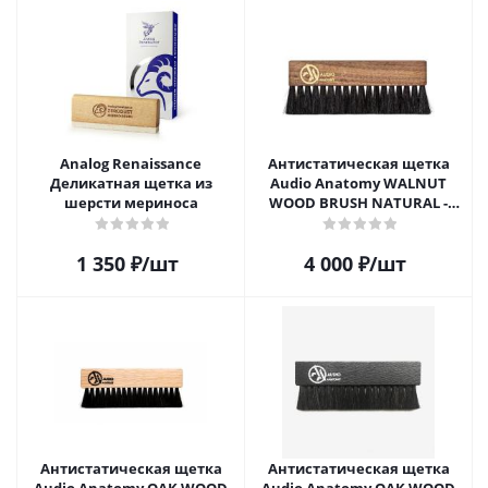
Analog Renaissance
Антистатическая щетка
Деликатная щетка из
Audio Anatomy WALNUT
шерсти мериноса
WOOD BRUSH NATURAL -
DELUXE
1 350
₽
/шт
4 000
₽
/шт
Антистатическая щетка
Антистатическая щетка