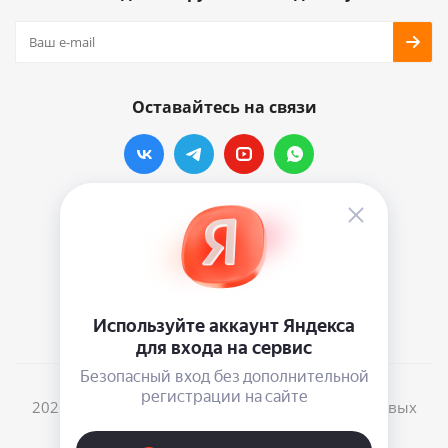
Оставайтесь на связи
Наши контакты
info@vinylmarkt.ru
г.Москва, ул. Хавская, д.11, комната №3
2026 © Винилмаркт - интернет-магазин виниловых
пластинок