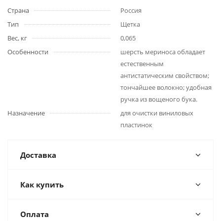
Страна
Россия
Тип
Щетка
Вес, кг
0,065
Особенности
шерсть мериноса обладает
естественным
антистатическим свойством;
тончайшее волокно; удобная
ручка из вощеного бука.
Назначение
для очистки виниловых
пластинок
Доставка
Как купить
Оплата