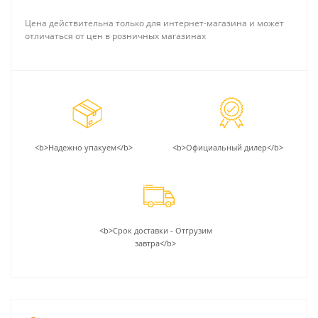
Цена действительна только для интернет-магазина и может
отличаться от цен в розничных магазинах
<b>Надежно упакуем</b>
<b>Официальный дилер</b>
<b>Срок доставки - Отгрузим
завтра</b>