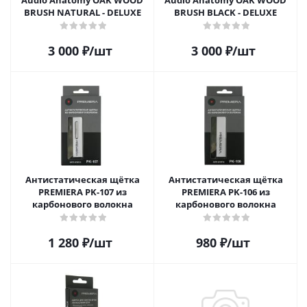
Audio Anatomy OAK WOOD
Audio Anatomy OAK WOOD
BRUSH NATURAL - DELUXE
BRUSH BLACK - DELUXE
3 000
₽
/шт
3 000
₽
/шт
Антистатическая щётка
Антистатическая щётка
PREMIERA PK-107 из
PREMIERA PK-106 из
карбонового волокна
карбонового волокна
1 280
₽
/шт
980
₽
/шт