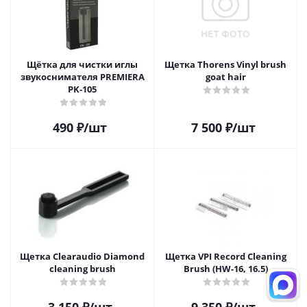
Щётка для чистки иглы
Щетка Thorens Vinyl brush
звукоснимателя PREMIERA
goat hair
PK-105
490
₽
/шт
7 500
₽
/шт
Щетка Clearaudio Diamond
Щетка VPI Record Cleaning
cleaning brush
Brush (HW-16, 16.5)