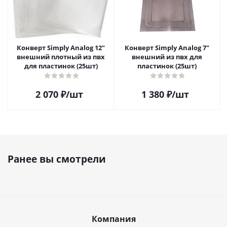
Конверт Simply Analog 12"
Конверт Simply Analog 7"
внешний плотный из пвх
внешний из пвх для
для пластинок (25шт)
пластинок (25шт)
2 070
₽
/шт
1 380
₽
/шт
Ранее вы смотрели
Компания