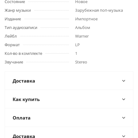
Состояние
Новое
Жанр музыки
Зарубежная поп-музыка
Издание
Импортное
Тип аудиозаписи
Альбом
Лейбл
Warner
Формат
LP
Кол-во в комплекте
1
Звучание
Stereo
Доставка
Как купить
Оплата
Доставка