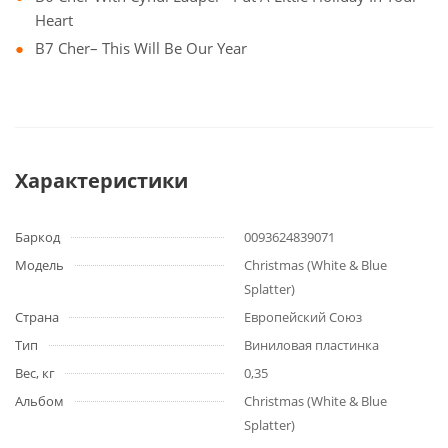
Heart
B7 Cher– This Will Be Our Year
Характеристики
Баркод
0093624839071
Модель
Christmas (White & Blue
Splatter)
Страна
Европейский Союз
Тип
Виниловая пластинка
Вес, кг
0,35
Альбом
Christmas (White & Blue
Splatter)