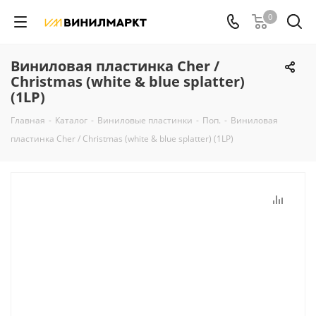
0
Виниловая пластинка Cher /
Christmas (white & blue splatter)
(1LP)
Главная
-
Каталог
-
Виниловые пластинки
-
Поп.
-
Виниловая
пластинка Cher / Christmas (white & blue splatter) (1LP)