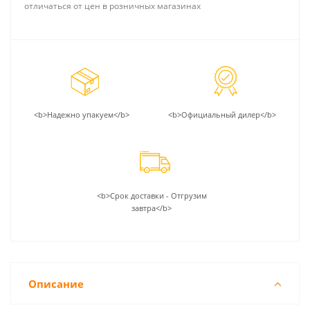
отличаться от цен в розничных магазинах
<b>Надежно упакуем</b>
<b>Официальный дилер</b>
<b>Срок доставки - Отгрузим
завтра</b>
Описание