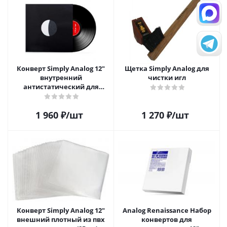
Конверт Simply Analog 12"
Щетка Simply Analog для
внутренний
чистки игл
антистатический для
пластинок (25 шт)
1 960
₽
/шт
1 270
₽
/шт
Конверт Simply Analog 12"
Analog Renaissance Набор
внешний плотный из пвх
конвертов для