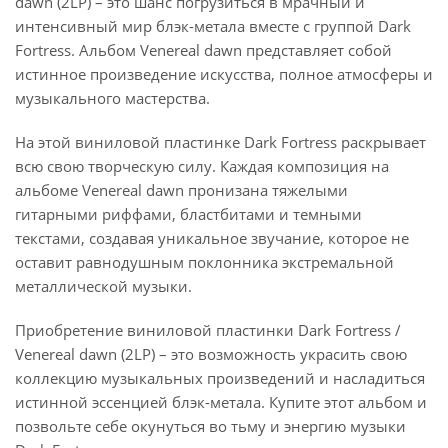
dawn (2LP) – это шанс погрузиться в мрачный и
интенсивный мир блэк-метала вместе с группой Dark
Fortress. Альбом Venereal dawn представляет собой
истинное произведение искусства, полное атмосферы и
музыкального мастерства.
На этой виниловой пластинке Dark Fortress раскрывает
всю свою творческую силу. Каждая композиция на
альбоме Venereal dawn пронизана тяжелыми
гитарными риффами, бластбитами и темными
текстами, создавая уникальное звучание, которое не
оставит равнодушным поклонника экстремальной
металлической музыки.
Приобретение виниловой пластинки Dark Fortress /
Venereal dawn (2LP) – это возможность украсить свою
коллекцию музыкальных произведений и насладиться
истинной эссенцией блэк-метала. Купите этот альбом и
позвольте себе окунуться во тьму и энергию музыки