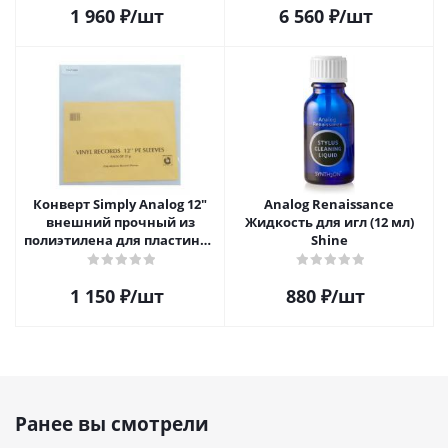
1 960
₽
/шт
6 560
₽
/шт
Конверт Simply Analog 12"
Analog Renaissance
внешний прочный из
Жидкость для игл (12 мл)
полиэтилена для пластинок
Shine
(25шт)
1 150
₽
/шт
880
₽
/шт
Ранее вы смотрели