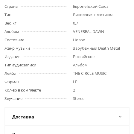
Страна
Европейский Союз
Тип
Виниловая пластинка
Вес, кг
0,7
Альбом
VENEREAL DAWN
Состояние
Новое
Жанр музыки
Зарубежный Death Metal
Издание
Российское
Тип аудиозаписи
Альбом
Лейбл
THE CIRCLE MUSIC
Формат
LP
Кол-во в комплекте
2
Звучание
Stereo
Доставка