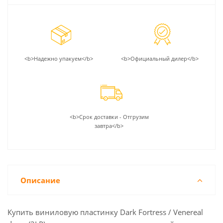
<b>Надежно упакуем</b>
<b>Официальный дилер</b>
<b>Срок доставки - Отгрузим
завтра</b>
Описание
Купить виниловую пластинку Dark Fortress / Venereal