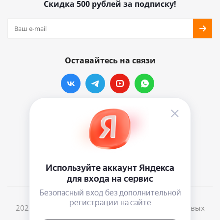
Скидка 500 рублей за подписку!
Оставайтесь на связи
Наши контакты
info@vinylmarkt.ru
г.Москва, ул. Хавская, д.11, комната №3
2026 © Винилмаркт - интернет-магазин виниловых
пластинок