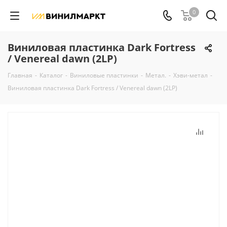
0
Виниловая пластинка Dark Fortress
/ Venereal dawn (2LP)
Главная
-
Каталог
-
Виниловые пластинки
-
Метал.
-
Хэви-метал
-
Виниловая пластинка Dark Fortress / Venereal dawn (2LP)