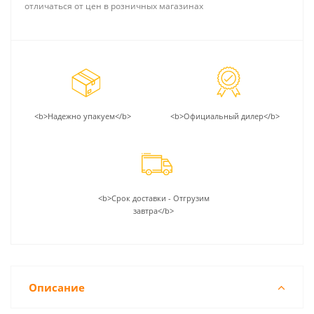
отличаться от цен в розничных магазинах
<b>Надежно упакуем</b>
<b>Официальный дилер</b>
<b>Срок доставки - Отгрузим
завтра</b>
Описание