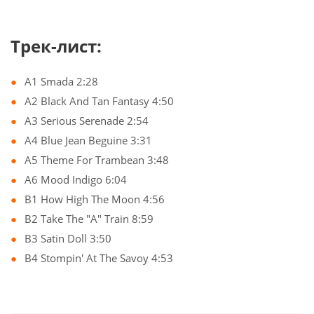
Трек-лист:
A1 Smada 2:28
A2 Black And Tan Fantasy 4:50
A3 Serious Serenade 2:54
A4 Blue Jean Beguine 3:31
A5 Theme For Trambean 3:48
A6 Mood Indigo 6:04
B1 How High The Moon 4:56
B2 Take The "A" Train 8:59
B3 Satin Doll 3:50
B4 Stompin' At The Savoy 4:53