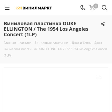
0
Виниловая пластинка DUKE
ELLINGTON / The 1954 Los Angeles
Concert (1LP)
Главная
-
Каталог
-
Виниловые пластинки
-
Джаз и блюз.
-
Джаз
-
Виниловая пластинка DUKE ELLINGTON / The 1954 Los Angeles Concert
(1LP)