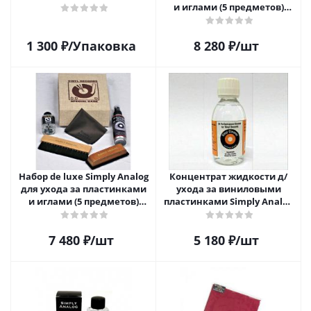
и иглами (5 предметов)
SAVC008
1 300
₽
/Упаковка
8 280
₽
/шт
Набор de luxe Simply Analog
Концентрат жидкости д/
для ухода за пластинками
ухода за виниловыми
и иглами (5 предметов)
пластинками Simply Analog
SAVC005
200мл
7 480
₽
/шт
5 180
₽
/шт