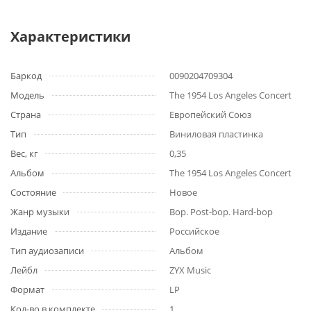
Характеристики
Баркод
0090204709304
Модель
The 1954 Los Angeles Concert
Страна
Европейский Союз
Тип
Виниловая пластинка
Вес, кг
0,35
Альбом
The 1954 Los Angeles Concert
Состояние
Новое
Жанр музыки
Bop. Post-bop. Hard-bop
Издание
Российское
Тип аудиозаписи
Альбом
Лейбл
ZYX Music
Формат
LP
Кол-во в комплекте
1