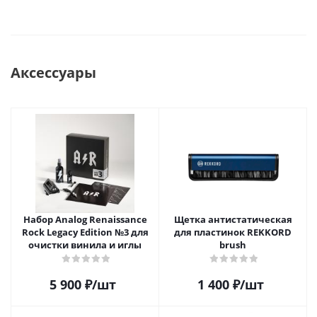
Аксессуары
Набор Analog Renaissance
Щетка антистатическая
Rock Legacy Edition №3 для
для пластинок REKKORD
очистки винила и иглы
brush
5 900
₽
/шт
1 400
₽
/шт