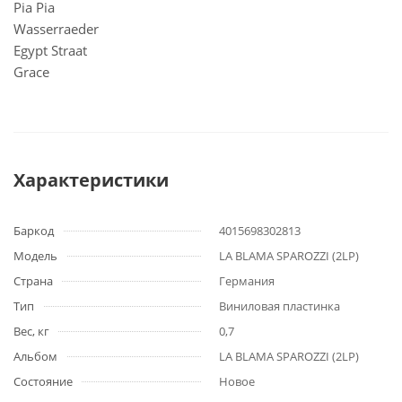
Pia Pia
Wasserraeder
Egypt Straat
Grace
Характеристики
Баркод
4015698302813
Модель
LA BLAMA SPAROZZI (2LP)
Страна
Германия
Тип
Виниловая пластинка
Вес, кг
0,7
Альбом
LA BLAMA SPAROZZI (2LP)
Состояние
Новое