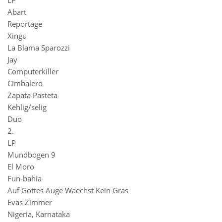
LP
Abart
Reportage
Xingu
La Blama Sparozzi
Jay
Computerkiller
Cimbalero
Zapata Pasteta
Kehlig/selig
Duo
2.
LP
Mundbogen 9
El Moro
Fun-bahia
Auf Gottes Auge Waechst Kein Gras
Evas Zimmer
Nigeria, Karnataka