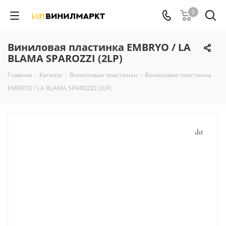
0
Виниловая пластинка EMBRYO / LA
BLAMA SPAROZZI (2LP)
Главная
-
Каталог
-
Виниловые пластинки
-
Виниловая пластинка
EMBRYO / LA BLAMA SPAROZZI (2LP)