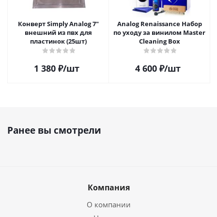
Конверт Simply Analog 7"
Analog Renaissance Набор
внешний из пвх для
по уходу за винилом Master
пластинок (25шт)
Cleaning Box
1 380
₽
/шт
4 600
₽
/шт
Ранее вы смотрели
Компания
О компании