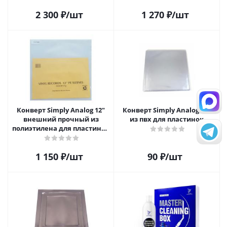
пластинок
2 300
₽
/шт
1 270
₽
/шт
Конверт Simply Analog 12"
Конверт Simply Analog 10"
внешний прочный из
из пвх для пластинок
полиэтилена для пластинок
(25шт)
1 150
₽
/шт
90
₽
/шт