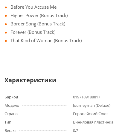
Before You Accuse Me
Higher Power (Bonus Track)
Border Song (Bonus Track)
Forever (Bonus Track)
That Kind of Woman (Bonus Track)
Характеристики
Баркод
0197189188817
Модель
Journeyman (Deluxe)
Страна
Европейский Союз
Тип
Виниловая пластинка
Вес, кг
0,7