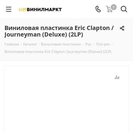
0
Виниловая пластинка Eric Clapton /
Journeyman (Deluxe) (2LP)
Главная
-
Каталог
-
Виниловые пластинки
-
Рок.
-
Поп рок
-
Виниловая пластинка Eric Clapton / Journeyman (Deluxe) (2LP)