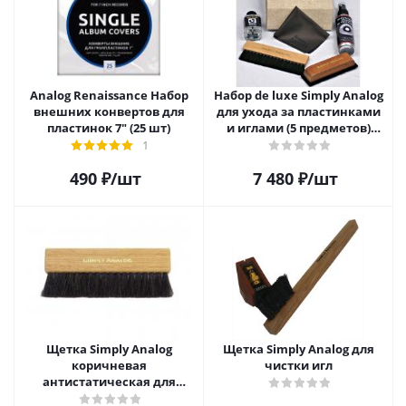
Analog Renaissance Набор
Набор de luxe Simply Analog
внешних конвертов для
для ухода за пластинками
пластинок 7" (25 шт)
и иглами (5 предметов)
SAVC005
1
490
₽
/шт
7 480
₽
/шт
Щетка Simply Analog
Щетка Simply Analog для
коричневая
чистки игл
антистатическая для
чистки виниловых