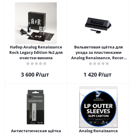
Набор Analog Renaissance
Вельветовая щётка для
Rock Legacy Edition №2 для
ухода за пластинками
очистки винила
Analog Renaissance, Record
Velvet Brush, AR-7151, Black
3 600
₽
/шт
1 420
₽
/шт
Антистатическая щётка
Analog Renaissance