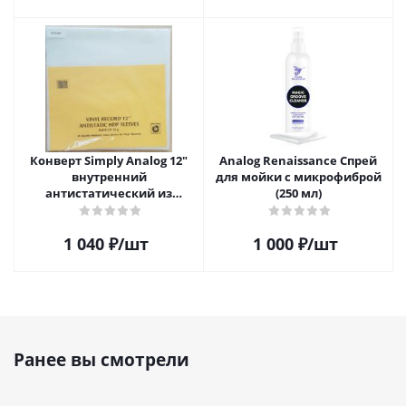
Конверт Simply Analog 12"
Analog Renaissance Спрей
внутренний
для мойки с микрофиброй
антистатический из
(250 мл)
полиэтилена для пластинок
(25шт)
1 040
₽
/шт
1 000
₽
/шт
Ранее вы смотрели