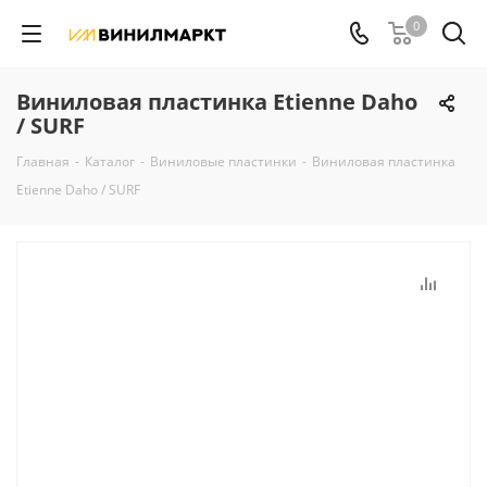
0
Виниловая пластинка Etienne Daho
/ SURF
Главная
-
Каталог
-
Виниловые пластинки
-
Виниловая пластинка
Etienne Daho / SURF