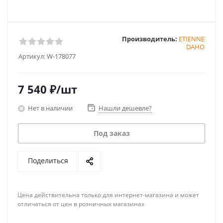
Производитель:
ETIENNE
DAHO
Артикул:
W-178077
7 540
₽
/шт
Нет в наличии
Нашли дешевле?
Под заказ
Поделиться
Цена действительна только для интернет-магазина и может
отличаться от цен в розничных магазинах