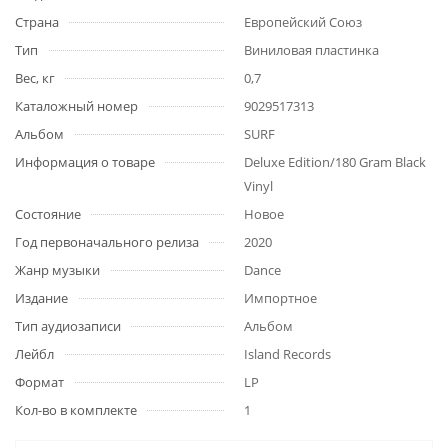
Страна
Европейский Союз
Тип
Виниловая пластинка
Вес, кг
0,7
Каталожный номер
9029517313
Альбом
SURF
Информация о товаре
Deluxe Edition/180 Gram Black
Vinyl
Состояние
Новое
Год первоначального релиза
2020
Жанр музыки
Dance
Издание
Импортное
Тип аудиозаписи
Альбом
Лейбл
Island Records
Формат
LP
Кол-во в комплекте
1