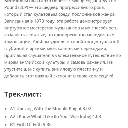
Виниловая пластинка Genesis / Selling England By The
Pound (2LP) — это шедевр прогрессивного рока,
который стал культовым среди поклонников жанра.
Записанная в 1973 году, эта работа демонстрирует
виртуозное мастерство музыкантов и их способность
создавать сложные, но одновременно мелодичные
композиции. Альбом удивляет своей концептуальной
глубиной и яркими музыкальными переходами,
приглашая слушателя в увлекательное путешествие по
мирам английской культуры и самовыражения. Не
упустите шанс купить виниловую пластинку и
добавить этот важный экспонат в свою коллекцию!
Трек-лист:
A1 Dancing With The Moonlit Knight 8:02
A2 I Know What I Like (In Your Wardrobe) 4:03
B1 Firth Of Fifth 9:36