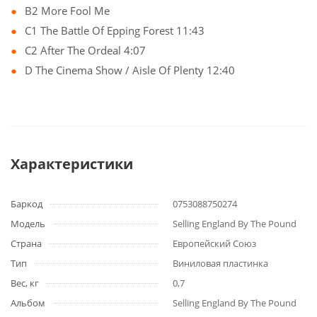
B2 More Fool Me
C1 The Battle Of Epping Forest 11:43
C2 After The Ordeal 4:07
D The Cinema Show / Aisle Of Plenty 12:40
Характеристики
Баркод
0753088750274
Модель
Selling England By The Pound
Страна
Европейский Союз
Тип
Виниловая пластинка
Вес, кг
0,7
Альбом
Selling England By The Pound