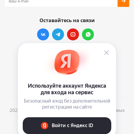
Оставайтесь на связи
Наши контакты
info@vinylmarkt.ru
г.Москва, ул. Хавская, д.11, комната №3
2026 © Винилмаркт - интернет-магазин виниловых
пластинок