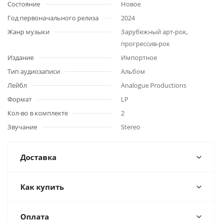
Состояние
Новое
Год первоначального релиза
2024
Жанр музыки
Зарубежный арт-рок,
прогрессив-рок
Издание
Импортное
Тип аудиозаписи
Альбом
Лейбл
Analogue Productions
Формат
LP
Кол-во в комплекте
2
Звучание
Stereo
Доставка
Как купить
Оплата