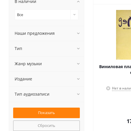
В наличии
Все
Наши предложения
Тип
Жанр музыки
Виниловая плас
Издание
Нет в нал
Тип аудиозаписи
1
Сбросить