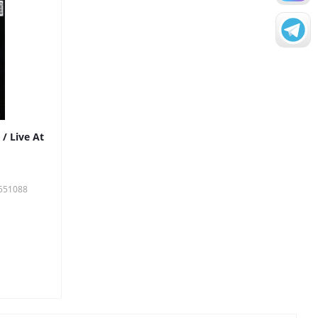
/ Live At
3551088