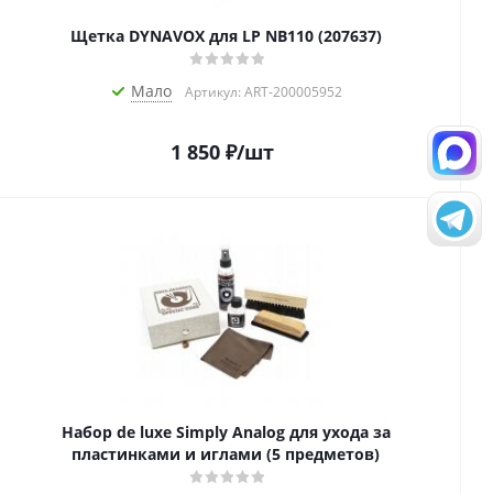
Щетка DYNAVOX для LP NB110 (207637)
Мало
Артикул: ART-200005952
1 850
₽
/шт
Набор de luxe Simply Analog для ухода за
пластинками и иглами (5 предметов)