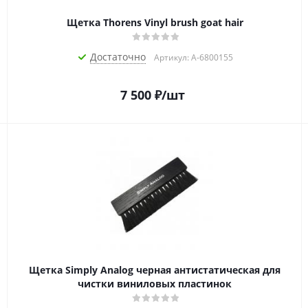
Щетка Thorens Vinyl brush goat hair
Достаточно
Артикул: A-6800155
7 500
₽
/шт
Щетка Simply Analog черная антистатическая для
чистки виниловых пластинок