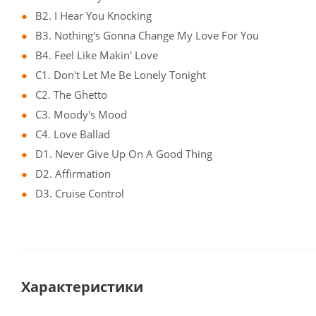
B2. I Hear You Knocking
B3. Nothing's Gonna Change My Love For You
B4. Feel Like Makin' Love
C1. Don't Let Me Be Lonely Tonight
C2. The Ghetto
C3. Moody's Mood
C4. Love Ballad
D1. Never Give Up On A Good Thing
D2. Affirmation
D3. Cruise Control
Характеристики