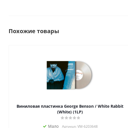
Похожие товары
Виниловая пластинка George Benson / White Rabbit
(White) (1LP)
Мало
Артикул: VM-6203648