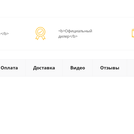
<b>Официальный
</b>
дилер</b>
Оплата
Доставка
Видео
Отзывы