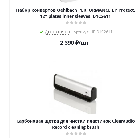
Набор конвертов Oehlbach PERFORMANCE LP Protect,
12" plates inner sleeves, D1C2611
Достаточно
Артикул: HE-D1C2611
2 390
₽
/шт
Карбоновая щетка для чистки пластинок Clearaudio
Record cleaning brush