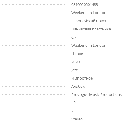
0810020501483
Weekend in London
Европейский Союз
Виниловая пластинка
0,7
Weekend in London
Новое
2020
Jazz
Импортное
Альбом
Provogue Music Productions
LP
2
Stereo