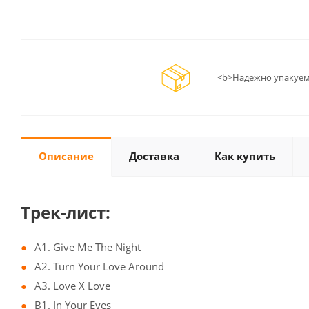
<b>Надежно упакуем
Описание
Доставка
Как купить
Трек-лист:
A1. Give Me The Night
A2. Turn Your Love Around
A3. Love X Love
B1. In Your Eyes