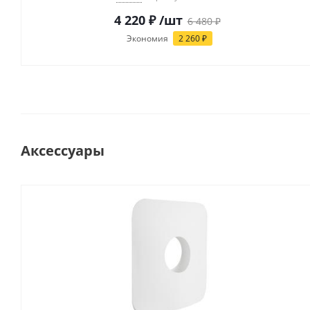
4 220
₽
/шт
6 480
₽
Экономия
2 260
₽
Аксессуары