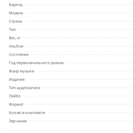
Баркод
Модель
Страна
Тип
Вес, кг
Альбом
Состояние
Год первоначального релиза
Жанр музыки
Издание
Тип аудиозаписи
Лейбл
Формат
Кол-во в комплекте
Звучание