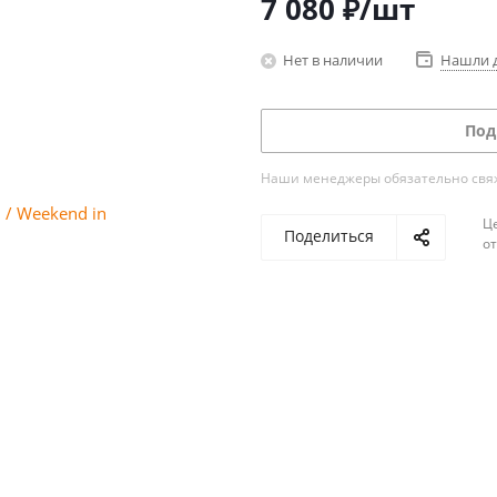
7 080
₽
/шт
Нет в наличии
Нашли 
Под
Наши менеджеры обязательно свяжу
Ц
Поделиться
о