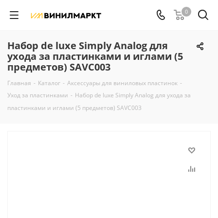
0
Набор de luxe Simply Analog для
ухода за пластинками и иглами (5
предметов) SAVC003
Главная
-
Каталог
-
Аксессуары для виниловых пластинок
-
Уход за пластинками
-
Набор de luxe Simply Analog для ухода за
пластинками и иглами (5 предметов) SAVC003