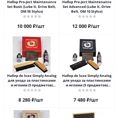
Набор Pro-Ject Maintenance
Набор Pro-Ject Maintenance
Set Basic (Lube It, Drive Belt,
Set Advanced (Lube It, Drive
OM 5E Stylus)
Belt, OM 10 Stylus)
10 000
₽
/шт
12 000
₽
/шт
Набор de luxe Simply Analog
Набор de luxe Simply Analog
для ухода за пластинками
для ухода за пластинками
и иглами (5 предметов)
и иглами (5 предметов)
SAVC008
SAVC003
8 280
₽
/шт
7 480
₽
/шт