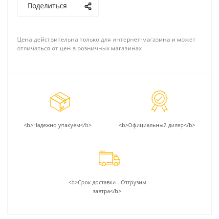
Поделиться
Цена действительна только для интернет-магазина и может
отличаться от цен в розничных магазинах
<b>Надежно упакуем</b>
<b>Официальный дилер</b>
<b>Срок доставки - Отгрузим
завтра</b>