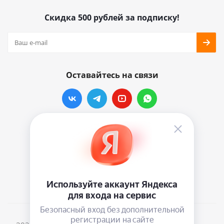
Скидка 500 рублей за подписку!
Оставайтесь на связи
Наши контакты
info@vinylmarkt.ru
г.Москва, ул. Хавская, д.11, комната №3