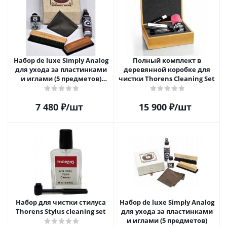
Набор de luxe Simply Analog
Полный комплект в
для ухода за пластинками
деревянной коробке для
и иглами (5 предметов)
чистки Thorens Cleaning Set
SAVC005
7 480
₽
/шт
15 900
₽
/шт
Набор для чистки стилуса
Набор de luxe Simply Analog
Thorens Stylus cleaning set
для ухода за пластинками
и иглами (5 предметов)