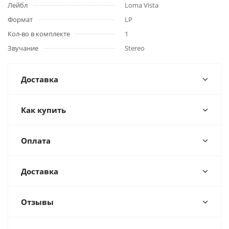
Лейбл
Loma Vista
Формат
LP
Кол-во в комплекте
1
Звучание
Stereo
Доставка
Как купить
Оплата
Доставка
Отзывы