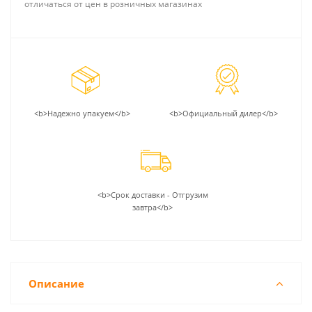
отличаться от цен в розничных магазинах
<b>Надежно упакуем</b>
<b>Официальный дилер</b>
<b>Срок доставки - Отгрузим
завтра</b>
Описание