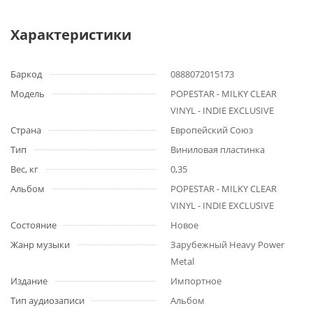
Характеристики
Баркод
0888072015173
Модель
POPESTAR - MILKY CLEAR
VINYL - INDIE EXCLUSIVE
Страна
Европейский Союз
Тип
Виниловая пластинка
Вес, кг
0,35
Альбом
POPESTAR - MILKY CLEAR
VINYL - INDIE EXCLUSIVE
Состояние
Новое
Жанр музыки
Зарубежный Heavy Power
Metal
Издание
Импортное
Тип аудиозаписи
Альбом