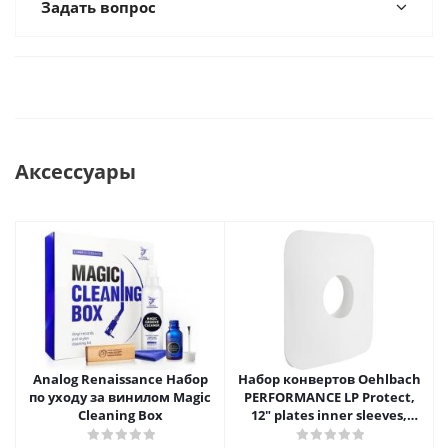
Задать вопрос
Аксессуары
Analog Renaissance Набор
Набор конвертов Oehlbach
по уходу за винилом Magic
PERFORMANCE LP Protect,
Cleaning Box
12" plates inner sleeves,
D1C2611