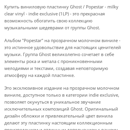
Купить виниловую пластинку Ghost / Popestar - milky
clear vinyl - indie exclusive (1LP) - это прекрасная
возможность обогатить свою коллекцию
музыкальными шедеврами от группы Ghost.
Альбом "Popestar" на прозрачном молочном виниле -
это истинное удовольствие для настоящих ценителей
музыки. Группа Ghost великолепно сочетает в себе
элементы рока и метала с проникновенными
мелодиями и текстами, создавая неповторимую
атмосферу на каждой пластинке.
Это эксклюзивное издание на прозрачном молочном
виниле, доступное только в категории indie exclusive,
позволяет окунуться в уникальное звучание
исключительных композиций Ghost. Оригинальный
дизайн обложки и привлекательный цвет винила
делают эту пластинку настоящим коллекционным
произведением и отличным дополнением к вашему