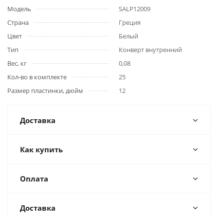
Модель
SALP12009
Страна
Греция
Цвет
Белый
Тип
Конверт внутренний
Вес, кг
0,08
Кол-во в комплекте
25
Размер пластинки, дюйм
12
Доставка
Как купить
Оплата
Доставка