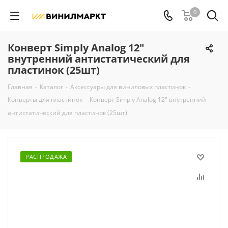
0
Конверт Simply Analog 12"
внутренний антистатический для
пластинок (25шт)
Главная
-
Каталог
-
Аксессуары для виниловых пластинок
-
Конверты для пластинок
-
Конверт Simply Analog 12" внутренний
антистатический для пластинок (25шт)
РАСПРОДАЖА