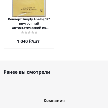
Конверт Simply Analog 12"
внутренний
антистатический из
полиэтилена для пластинок
(25шт)
1 040
₽
/шт
Ранее вы смотрели
Компания