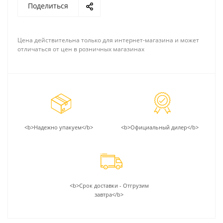
Поделиться
Цена действительна только для интернет-магазина и может
отличаться от цен в розничных магазинах
<b>Надежно упакуем</b>
<b>Официальный дилер</b>
<b>Срок доставки - Отгрузим
завтра</b>